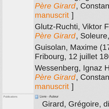
Père Girard
, Consta
manuscrit
]
Glutz-Ruchti, Viktor
Père Girard
, Soleure
Guisolan, Maxime (1
Fribourg
, 12 juillet 1
Wessenberg, Ignaz H
Père Girard
, Consta
manuscrit
]
Livre - Auteur
Publications
Girard, Grégoire, d