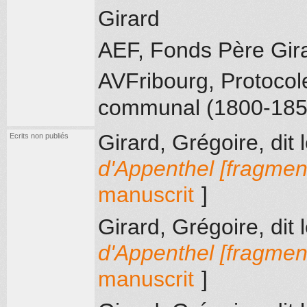
Girard
AEF, Fonds Père Gir
AVFribourg, Protocole
communal (1800-185
Girard, Grégoire, dit 
Ecrits non publiés
d'Appenthel [fragmen
manuscrit
]
Girard, Grégoire, dit 
d'Appenthel [fragmen
manuscrit
]