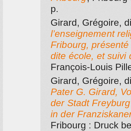
p.
Girard, Grégoire, d
l’enseignement reli
Fribourg, présenté 
dite école, et suivi
François-Louis Pill
Girard, Grégoire, d
Pater G. Girard, V
der Stadt Freyburg
in der Franziskan
Fribourg
: Druck bey