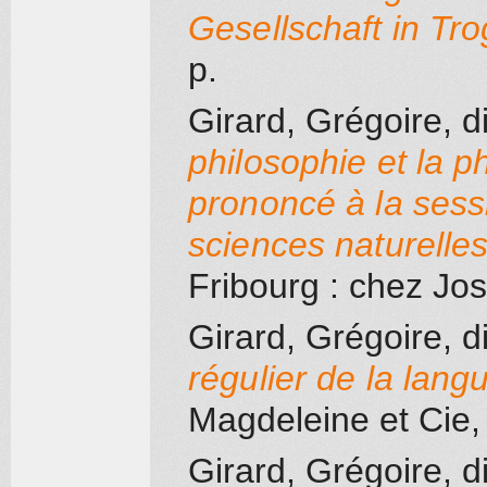
Gesellschaft in Tr
p.
Girard, Grégoire, d
philosophie et la p
prononcé à la sess
sciences naturelles
Fribourg
: chez Jos
Girard, Grégoire, d
régulier de la lang
Magdeleine et Cie
,
Girard, Grégoire, d