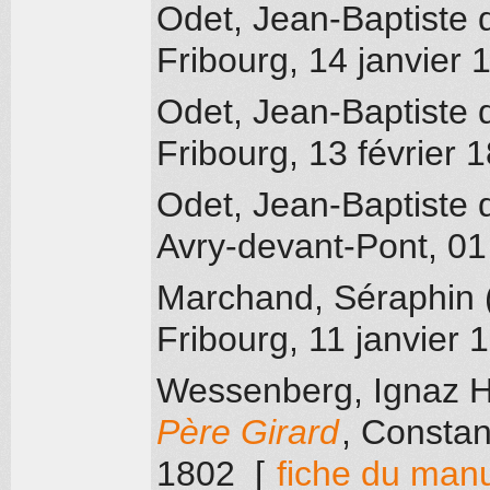
Odet, Jean-Baptiste 
Fribourg
, 14 janvier 
Odet, Jean-Baptiste 
Fribourg
, 13 février 
Odet, Jean-Baptiste 
Avry-devant-Pont
, 0
Marchand, Séraphin 
Fribourg
, 11 janvier 
Wessenberg, Ignaz H
Père Girard
, Consta
1802
[
fiche du manu