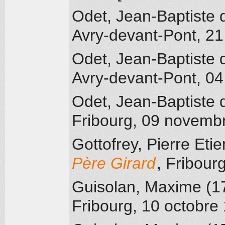
Odet, Jean-Baptiste 
Avry-devant-Pont
, 21
Odet, Jean-Baptiste 
Avry-devant-Pont
, 0
Odet, Jean-Baptiste 
Fribourg
, 09 novemb
Gottofrey, Pierre Et
Père Girard
, Fribour
Guisolan, Maxime (1
Fribourg
, 10 octobre