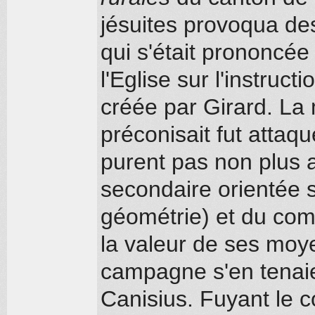
jésuites provoqua des
qui s'était prononcée
l'Eglise sur l'instruct
créée par Girard. La
préconisait fut attaq
purent pas non plus 
secondaire orientée s
géométrie) et du com
la valeur de ses moy
campagne s'en tenaie
Canisius. Fuyant le co