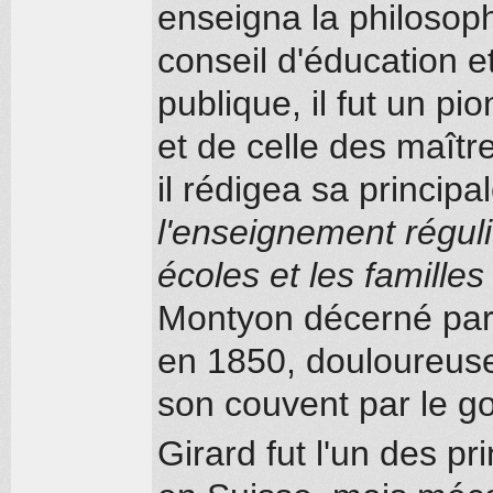
enseigna la philoso
conseil d'éducation et
publique, il fut un pi
et de celle des maîtr
il rédigea sa princi
l'enseignement réguli
écoles et les famille
Montyon décerné par 
en 1850, douloureuse
son couvent par le g
Girard fut l'un des pr