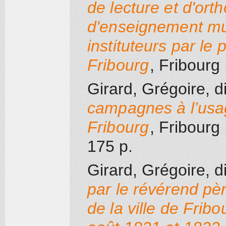
de lecture et d'or
d'enseignement mu
instituteurs par le 
Fribourg
, Fribourg
Girard, Grégoire, d
campagnes à l’usag
Fribourg
, Fribourg
175 p.
Girard, Grégoire, d
par le révérend pèr
de la ville de Fribo