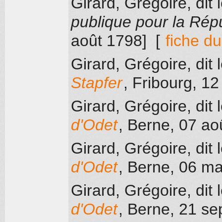
Girard, Grégoire, dit 
publique pour la Rép
août 1798]
[
fiche d
Girard, Grégoire, dit 
Stapfer
, Fribourg
, 12
Girard, Grégoire, dit 
d'Odet
, Berne
, 07 ao
Girard, Grégoire, dit 
d'Odet
, Berne
, 06 m
Girard, Grégoire, dit 
d'Odet
, Berne
, 21 s