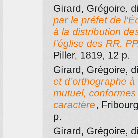
Girard, Grégoire, d
par le préfet de l’É
à la distribution d
l’église des RR. PP
Piller
, 1819
, 12 p.
Girard, Grégoire, d
et d’orthographe à
mutuel, conformes 
caractère
, Fribour
p.
Girard, Grégoire, d