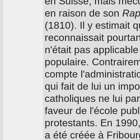
en Suisse, mais méco
en raison de son
Rapp
(1810). Il y estimait q
reconnaissait pourtan
n'était pas applicable
populaire. Contrairem
compte l'administratio
qui fait de lui un imp
catholiques ne lui p
faveur de l'école publi
protestants. En 1990
a été créée à Fribourg