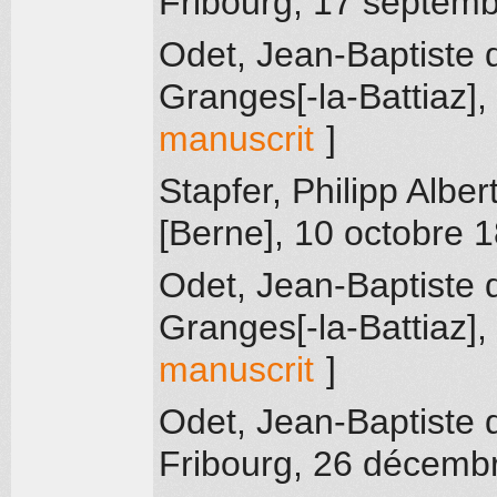
Fribourg
, 17 septem
Odet, Jean-Baptiste 
Granges[-la-Battiaz]
,
manuscrit
]
Stapfer, Philipp Alber
[Berne]
, 10 octobre 
Odet, Jean-Baptiste 
Granges[-la-Battiaz]
,
manuscrit
]
Odet, Jean-Baptiste 
Fribourg
, 26 décemb