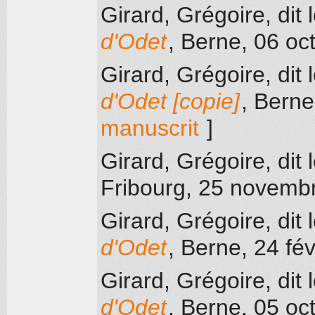
Girard, Grégoire, dit 
d'Odet
, Berne
, 06 oc
Girard, Grégoire, dit 
d'Odet [copie]
, Berne
manuscrit
]
Girard, Grégoire, dit 
Fribourg
, 25 novemb
Girard, Grégoire, dit 
d'Odet
, Berne
, 24 fé
Girard, Grégoire, dit 
d'Odet
, Berne
, 05 oc