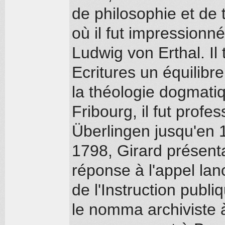
de philosophie et de
où il fut impressionn
Ludwig von Erthal. Il
Ecritures un équilibr
la théologie dogmati
Fribourg, il fut profe
Überlingen jusqu'en 
1798, Girard présen
réponse à l'appel lanc
de l'Instruction publ
le nomma archiviste 