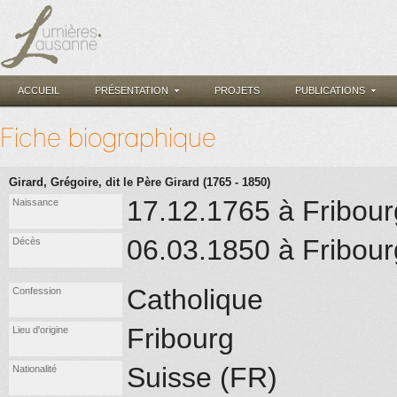
ACCUEIL
PRÉSENTATION
PROJETS
PUBLICATIONS
Fiche biographique
Girard, Grégoire, dit le Père Girard (1765 - 1850)
17.12.1765 à Fribour
Naissance
06.03.1850 à Fribour
Décès
Catholique
Confession
Fribourg
Lieu d'origine
Suisse (FR)
Nationalité