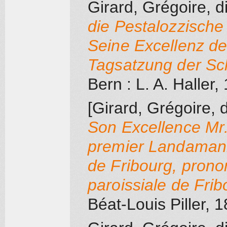
Girard, Grégoire, d
die Pestalozzische
Seine Excellenz 
Tagsatzung der Sc
Bern
: L. A. Haller
,
[Girard, Grégoire, d
Son Excellence Mr.
premier Landamann
de Fribourg, pronon
paroissiale de Fri
Béat-Louis Piller
, 