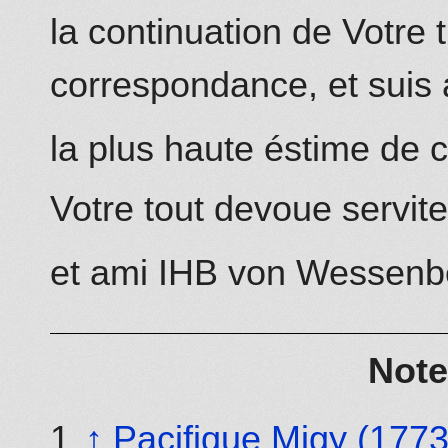
la continuation de Votre 
correspondance, et suis
la plus haute éstime de 
Votre tout devoue
servit
et ami IHB
von
Wessenb
Note
↑
Pacifique Migy (177