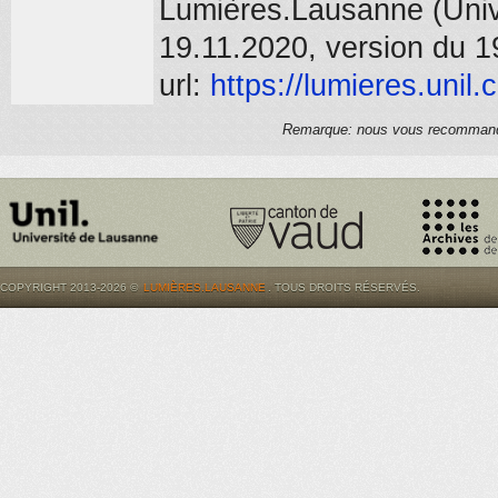
Lumières.Lausanne (Unive
19.11.2020, version du 1
url:
https://
lumieres.unil.
Remarque: nous vous recommandons
COPYRIGHT 2013-2026 ©
LUMIÈRES.LAUSANNE
. TOUS DROITS RÉSERVÉS.