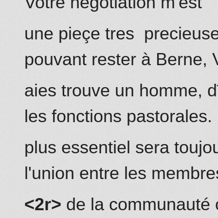
Votre negotiation m'est
une pieçe tres
precieus
pouvant rester à Berne,
aies trouve un homme, d
les fonctions pastorales.
plus essentiel sera toujou
l'union entre les
membre
<2r>
de la communauté c