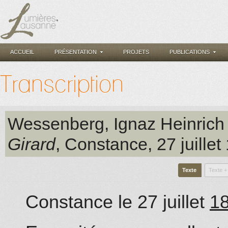
ACCUEIL
PRÉSENTATION
PROJETS
PUBLICATIONS
Transcription
Wessenberg, Ignaz Heinrich
Girard
, Constance
, 27 juille
Texte
Texte +
Constance le 27 juillet
1