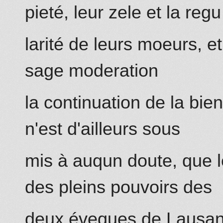
pieté, leur zele et la regu
larité de leurs moeurs, et
sage moderation
la continuation de la bie
n'est d'ailleurs sous
mis à auqun doute, que l
des pleins pouvoirs des
deux éveques de Lausan