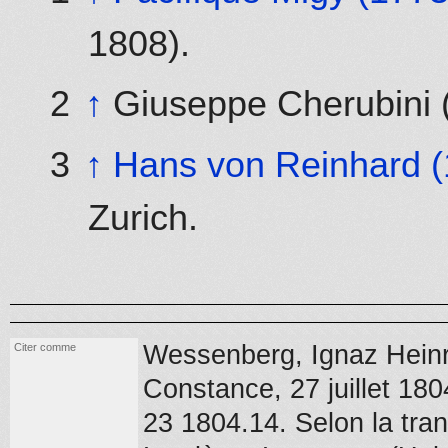
1808).
↑
Giuseppe Cherubini 
↑
Hans von Reinhard 
Zurich.
Wessenberg, Ignaz Heinr
Citer comme
Constance,
27 juillet 180
23 1804.14
.
Selon la tra