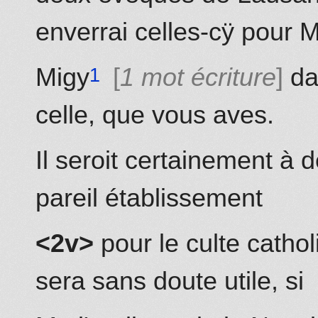
enverrai
celles-cÿ
pour M
Migy
1 mot écriture
da
celle, que vous aves.
Il seroit certainement à 
pareil établissement
<2v>
pour le culte cathol
sera sans doute utile, si