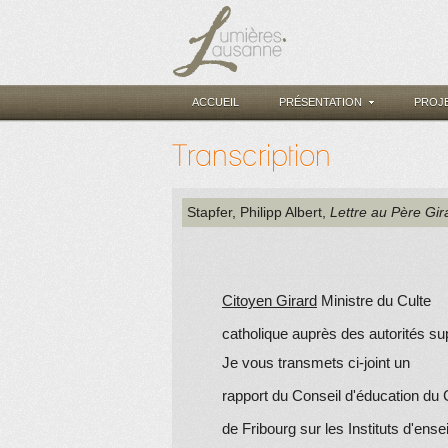
ACCUEIL
PRÉSENTATION
PROJ
Transcription
Stapfer, Philipp Albert
,
Lettre au Père Gir
Citoyen
Girard
Ministre du Culte
catholique auprès des autorités s
Je vous transmets ci-joint un
rapport du Conseil d'éducation du
de Fribourg sur les Instituts d'ens