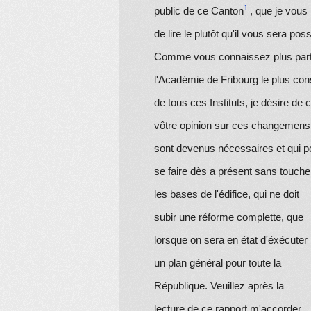
public de ce Canton
, que je vous 
de lire le plutôt qu'il vous sera poss
Comme vous connaissez plus part
l'Académie de Fribourg le plus con
de tous ces Instituts, je désire de 
vôtre opinion sur ces changemens,
sont devenus nécessaires et qui p
se faire dès
a présent
sans touche
les bases de l'édifice, qui ne doit
subir une réforme complette, que
lorsque on sera en état d'éxécuter
un plan général pour toute la
République. Veuillez après la
lecture de ce rapport m'accorder