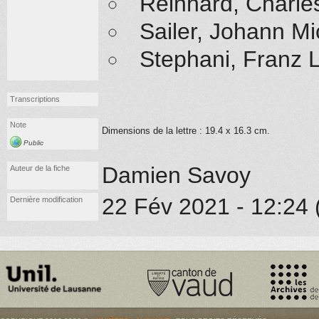
Reinhard, Charle
Sailer, Johann M
Stephani, Franz 
Transcriptions
Note
Dimensions de la lettre :
19.4 x 16.3
cm.
Public
Damien Savoy
Auteur de la fiche
22 Fév 2021 - 12:24 
Dernière modification