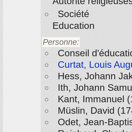
Autorité religieuse
Société
Education
Personne:
Conseil d'éducat
Curtat, Louis Aug
Hess, Johann Ja
Ith, Johann Samu
Kant, Immanuel 
Müslin, David (1
Odet, Jean-Baptis