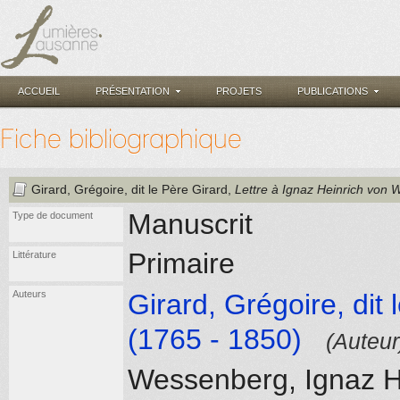
ACCUEIL
PRÉSENTATION
PROJETS
PUBLICATIONS
Fiche bibliographique
Girard, Grégoire, dit le Père Girard
,
Lettre à Ignaz Heinrich von
Manuscrit
Type de document
Primaire
Littérature
Auteurs
Girard, Grégoire, dit 
(1765 - 1850)
(Auteur
Wessenberg, Ignaz H