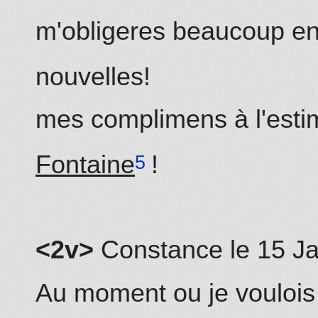
m'obligeres beaucoup e
nouvelles!
mes complimens à l'est
Fontaine
!
<2v>
Constance
le 15
Ja
Au moment ou je voulois 