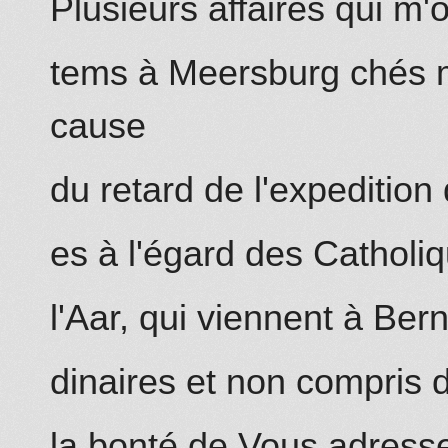
Plusieurs affaires qui m'
tems à Meersburg chés 
cause
du retard de l'expedition
es à l'égard des Catholi
l'Aar, qui viennent à Ber
dinaires et non compris 
la bonté de Vous adresse