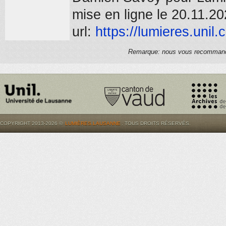
mise en ligne le 20.11.2
url:
https://
lumieres.unil.
Remarque: nous vous recommandons
COPYRIGHT 2013-2026 ©
LUMIÈRES.LAUSANNE
. TOUS DROITS RÉSERVÉS.