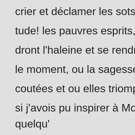
crier et déclamer les sot
tude! les pauvres esprit
dront l'haleine et se ren
le moment, ou la sagesse
coutées et ou elles triom
si j'avois pu inspirer à
Mo
quelqu'