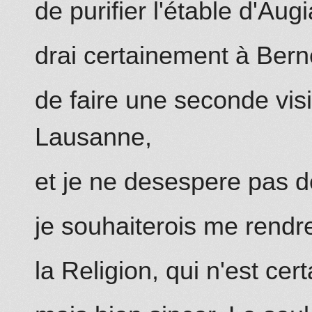
de purifier l'étable d'Au
drai certainement à Bern
de faire une seconde vis
Lausanne,
et je ne desespere pas d
je souhaiterois me rendr
la Religion, qui n'est ce