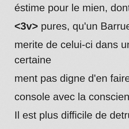
éstime pour le mien, dont
<3v>
pures, qu'un Barru
merite de
celui-ci
dans un
certaine
ment pas digne d'en fair
console avec la conscienc
Il est plus difficile de de