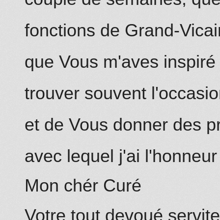
fonctions de
Grand-Vicai
que Vous m'aves inspiré 
trouver souvent l'occasi
et de Vous donner des p
avec lequel j'ai l'honneur
Mon chér Curé
Votre tout devoué
servit