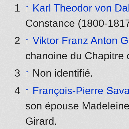
↑
Karl Theodor von Da
Constance (1800-1817
↑
Viktor Franz Anton G
chanoine du Chapitre 
↑
Non identifié.
↑
François-Pierre Sav
son épouse Madeleine 
Girard.