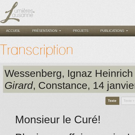
ACCUEIL
PRÉSENTATION
PROJETS
PUBLICATIONS
Transcription
Wessenberg, Ignaz Heinrich
Girard
, Constance
, 14 janvi
Texte
Texte +
Monsieur le Curé!