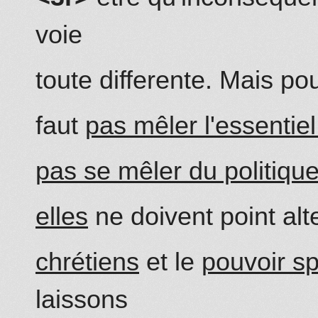
voie
toute differente. Mais po
faut
pas mêler l'essentiel
pas se mêler du politiqu
elles
ne doivent point alte
chrétiens
et le
pouvoir spi
laissons