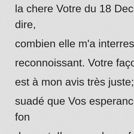
la chere Votre du 18 De
dire,
combien elle m'a interre
reconnoissant. Votre façon
est à mon avis très juste
suadé que Vos esperanc
fon