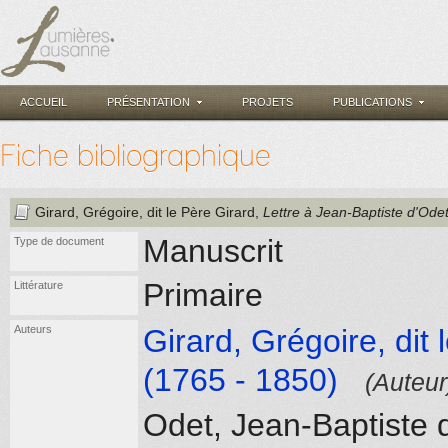
ACCUEIL
PRÉSENTATION
PROJETS
PUBLICATIONS
Fiche bibliographique
Girard, Grégoire, dit le Père Girard
,
Lettre à Jean-Baptiste d'Odet
Manuscrit
Type de document
Primaire
Littérature
Auteurs
Girard, Grégoire, dit 
(1765 - 1850)
(Auteur
Odet, Jean-Baptiste 