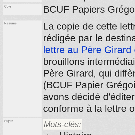
BCUF Papiers Grégoi
Cote
La copie de cette lettr
Résumé
rédigée par le destina
lettre au Père Girard
brouillons intermédiai
Père Girard, qui diffè
(BCUF Papier Grégoi
avons décidé d'éditer
conforme à la lettre 
Sujets
Mots-clés: