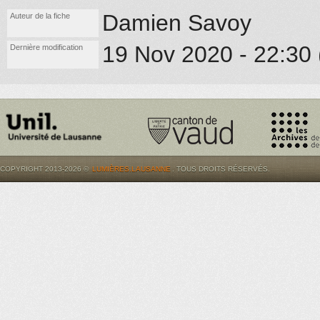
Damien Savoy
Auteur de la fiche
19 Nov 2020 - 22:30 (
Dernière modification
COPYRIGHT 2013-2026 ©
LUMIÈRES.LAUSANNE
. TOUS DROITS RÉSERVÉS.