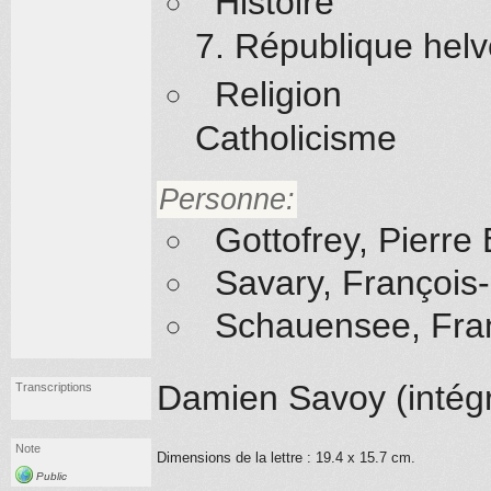
Histoire
7. République helv
Religion
Catholicisme
Personne:
Gottofrey, Pierre
Savary, François
Schauensee, Fra
Damien Savoy (
intégr
Transcriptions
Note
Dimensions de la lettre : 19.4 x 15.7 cm.
Public