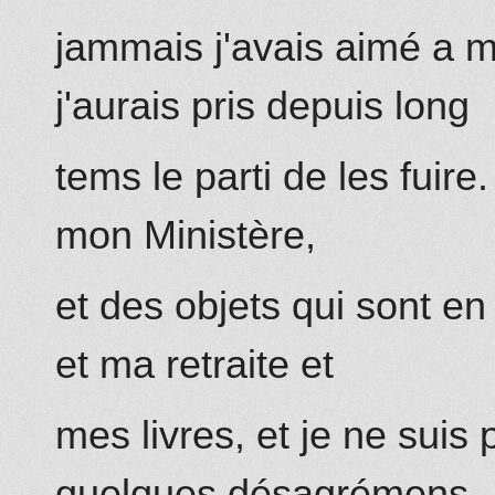
ja
mm
ais
j'avais
aimé a me
j'aurais pris depuis long
tems le parti de les fuire
mon Ministère,
et des objets qui sont en 
et ma retraite et
mes livres, et je ne suis
quelques désagrémens.