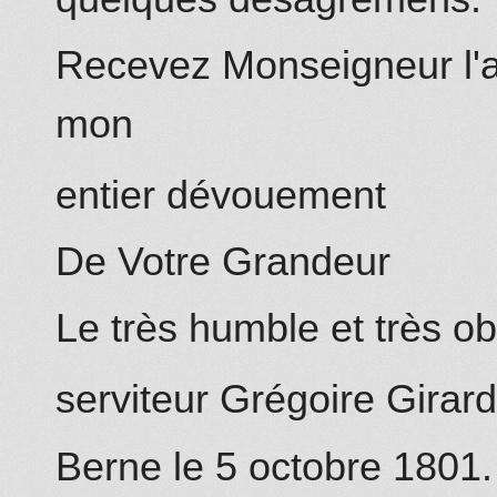
Recevez Monseigneur l'a
mon
entier dévouement
De Votre Grandeur
Le très humble et très o
serviteur
Grégoire
Girar
Berne le 5
octobre
1801.