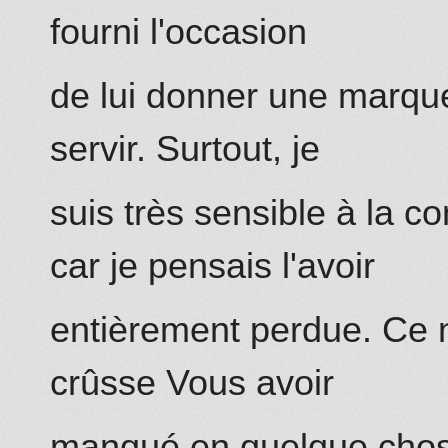
fourni l'occasion
de lui donner une marq
servir. Surtout, je
suis très sensible à la c
car je pensais l'avoir
entièrement perdue. Ce 
crûsse Vous avoir
manqué en quelque chose