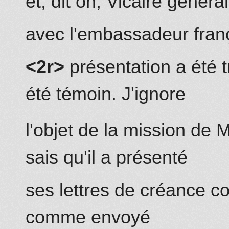
et, dit on, Vicaire généra
avec l'embassadeur franç
<2r>
présentation a été 
été témoin. J'ignore
l'objet de la mission de
sais qu'il a présenté
ses lettres de créance 
comme envoyé