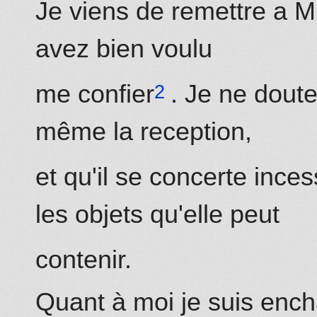
Je viens de remettre a M
avez bien voulu
me confier
. Je ne dout
même
la reception,
et qu'il se concerte inc
les objets qu'elle peut
contenir.
Quant à moi je suis ench