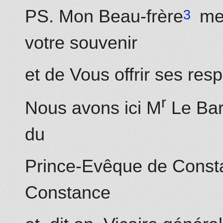
PS. Mon
Beau-frère
me 
votre souvenir
et de Vous offrir ses r
r
Nous avons ici M
Le Bar
du
Prince-Evêque
de Const
Constance