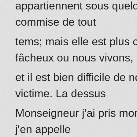
appartiennent sous quelqu
commise de tout
tems; mais elle est pl
fâcheux ou nous vivons,
et il est bien difficile d
victime.
La dessus
Monseigneur j'ai pris mo
j'en appelle