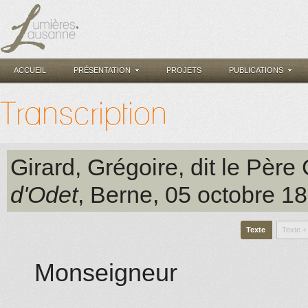
ACCUEIL
PRÉSENTATION
PROJETS
PUBLICATIONS
Transcription
Girard, Grégoire, dit le Père 
d'Odet
, Berne
, 05 octobre 1
Texte
Texte +
Monseigneur