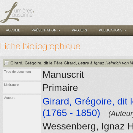
ACCUEIL
PRÉSENTATION
PROJETS
PUBLICATIONS
Fiche bibliographique
Girard, Grégoire, dit le Père Girard
,
Lettre à Ignaz Heinrich von
Manuscrit
Type de document
Primaire
Littérature
Auteurs
Girard, Grégoire, dit 
(1765 - 1850)
(Auteur
Wessenberg, Ignaz H