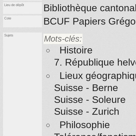
Bibliothèque cantonal
Lieu de dépôt
BCUF Papiers Grégoi
Cote
Sujets
Mots-clés:
Histoire
7. République helv
Lieux géographi
Suisse - Berne
Suisse - Soleure
Suisse - Zurich
Philosophie