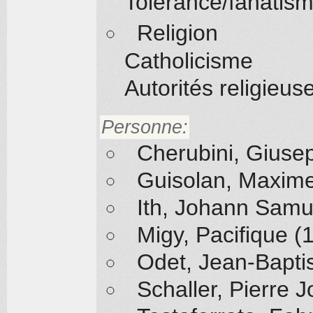
Tolérance/fanatis
Religion
Catholicisme
Autorités religieus
Personne:
Cherubini, Giuse
Guisolan, Maxim
Ith, Johann Samu
Migy, Pacifique 
Odet, Jean-Baptis
Schaller, Pierre 