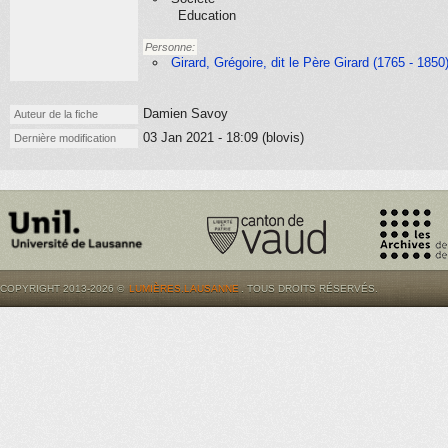
Education
Personne:
Girard, Grégoire, dit le Père Girard (1765 - 1850
Damien Savoy
Auteur de la fiche
03 Jan 2021 - 18:09 (blovis)
Dernière modification
COPYRIGHT 2013-2026 ©
LUMIÈRES.LAUSANNE
. TOUS DROITS RÉSERVÉS.