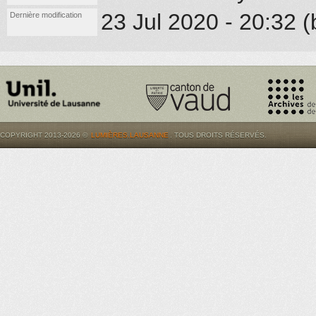
23 Jul 2020 - 20:32 (
Dernière modification
COPYRIGHT 2013-2026 ©
LUMIÈRES.LAUSANNE
. TOUS DROITS RÉSERVÉS.