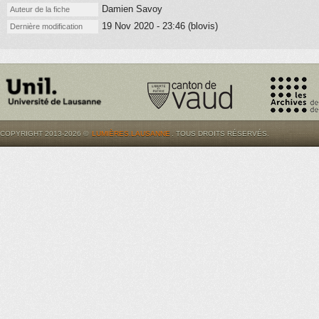
Damien Savoy
Auteur de la fiche
19 Nov 2020 - 23:46 (blovis)
Dernière modification
COPYRIGHT 2013-2026 ©
LUMIÈRES.LAUSANNE
. TOUS DROITS RÉSERVÉS.