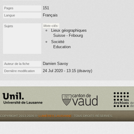
151
Pages
Français
Langue
Mots-clés:
Sujets
Lieux géographiques
Suisse - Fribourg
Société
Education
Damien Savoy
Auteur de la fiche
24 Jul 2020 - 13:15 (dsavoy)
Dernière modification
COPYRIGHT 2013-2026 ©
LUMIÈRES.LAUSANNE
. TOUS DROITS RÉSERVÉS.