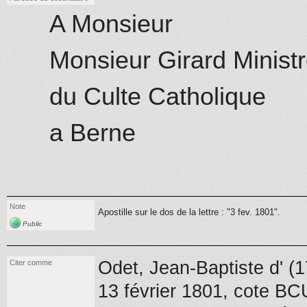
A Monsieur
Monsieur Girard Minist
du Culte Catholique
a Berne
Note
Apostille sur le dos de la lettre : "3 fev. 1801".
Public
Odet, Jean-Baptiste d' (
Citer comme
13 février 1801
, cote BC