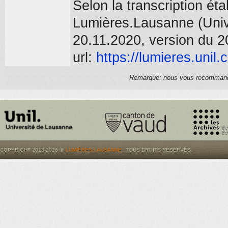
Selon la transcription é
Lumières.Lausanne (Unive
20.11.2020, version du 2
url:
https://
lumieres.unil.
Remarque: nous vous recommandons
COPYRIGHT 2013-2026 ©
LUMIÈRES.LAUSANNE
. TOUS DROITS RÉSERVÉS.