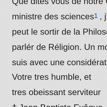
Que dites vous de notre
ministre des sciences
, 
peut le sortir de la Philo
parlér de Réligion. Un m
suis avec une considérat
Votre tres humble, et
tres obeissant serviteur