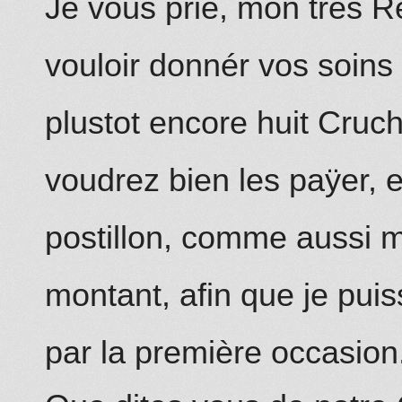
Je vous prie, mon tres R
vouloir donnér vos soins
plustot encore huit Cruc
voudrez bien les paÿer, e
postillon, comme aussi m
montant, afin que je puis
par la première occasion