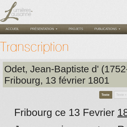
ACCUEIL
PRÉSENTATION
PROJETS
PUBLICATIONS
Transcription
Odet, Jean-Baptiste d' (175
Fribourg
, 13 février 1801
Texte
Texte +
Fribourg ce 13
Fevrier
1