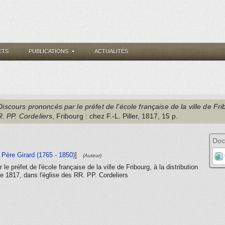
ETS
PUBLICATIONS
ACTUALITÉS
Discours prononcés par le préfet de l'école française de la ville de Frib
. PP. Cordeliers
, Fribourg
: chez F.-L. Piller
, 1817
, 15 p.
Doc
e Père Girard (1765 - 1850)
]
(Auteur)
e préfet de l'école française de la ville de Fribourg, à la distribution
re 1817, dans l'église des RR. PP. Cordeliers