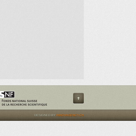
DESIGNED BY
INNOVAGENCY.CH