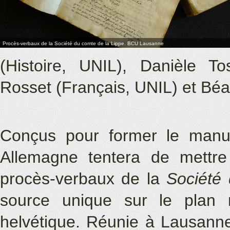
Procès-verbaux de la Société du comte de la Lippe. BCU Lausanne
(Histoire, UNIL), Danièle To
Rosset (Français, UNIL) et Béa
Conçus pour former le manue
Allemagne tentera de mettre 
procès-verbaux de la
Société
source unique sur le plan 
helvétique. Réunie à Lausanne