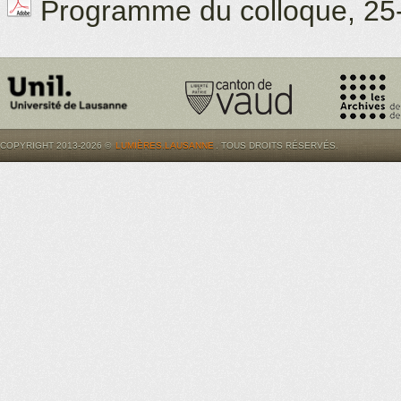
Programme du colloque, 25-
COPYRIGHT 2013-2026 ©
LUMIÈRES.LAUSANNE
. TOUS DROITS RÉSERVÉS.