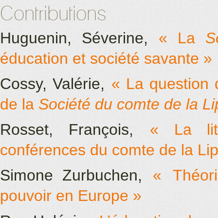
Contributions
Huguenin, Séverine,
« La
S
éducation et société savante »
Cossy, Valérie,
« La question
de la
Société du comte de la L
Rosset, François,
« La lit
conférences du comte de la Li
Simone Zurbuchen,
«
Théor
pouvoir en Europe
»