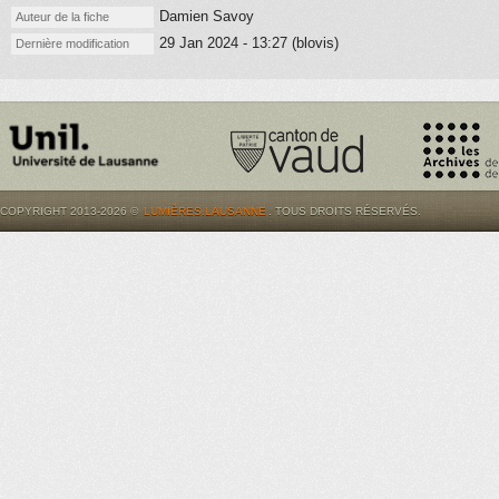
Damien Savoy
Auteur de la fiche
29 Jan 2024 - 13:27 (blovis)
Dernière modification
COPYRIGHT 2013-2026 ©
LUMIÈRES.LAUSANNE
. TOUS DROITS RÉSERVÉS.