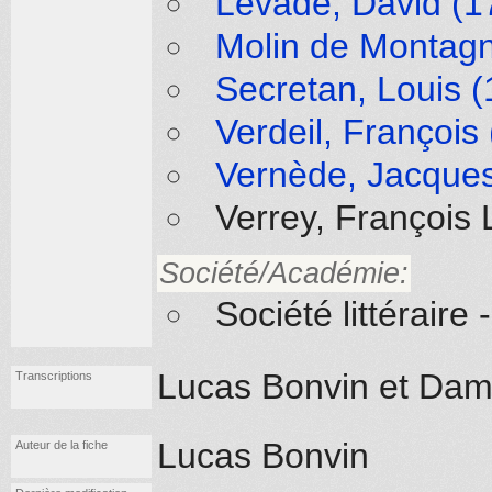
Levade, David (1
Molin de Montagn
Secretan, Louis (
Verdeil, François
Vernède, Jacques
Verrey, François 
Société/Académie:
Société littérair
Lucas Bonvin et Dami
Transcriptions
Lucas Bonvin
Auteur de la fiche