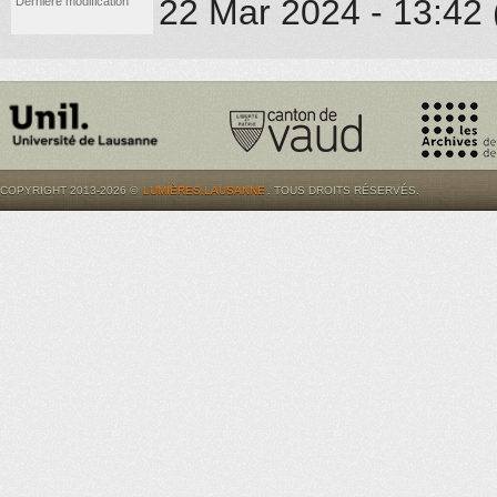
22 Mar 2024 - 13:42 
Dernière modification
COPYRIGHT 2013-2026 ©
LUMIÈRES.LAUSANNE
. TOUS DROITS RÉSERVÉS.