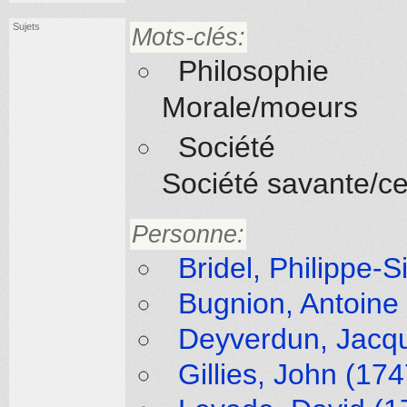
Sujets
Mots-clés:
Philosophie
Morale/moeurs
Société
Société savante/ce
Personne:
Bridel, Philippe-S
Bugnion, Antoine
Deyverdun, Jacq
Gillies, John (17