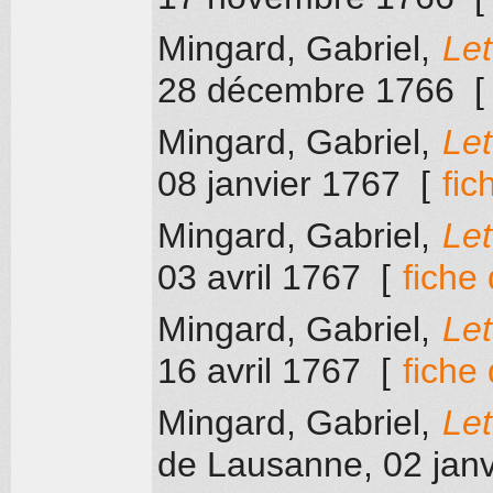
Mingard, Gabriel
,
Let
28 décembre 1766
Mingard, Gabriel
,
Let
08 janvier 1767
[
fic
Mingard, Gabriel
,
Let
03 avril 1767
[
fiche
Mingard, Gabriel
,
Let
16 avril 1767
[
fiche
Mingard, Gabriel
,
Let
de Lausanne
, 02 jan