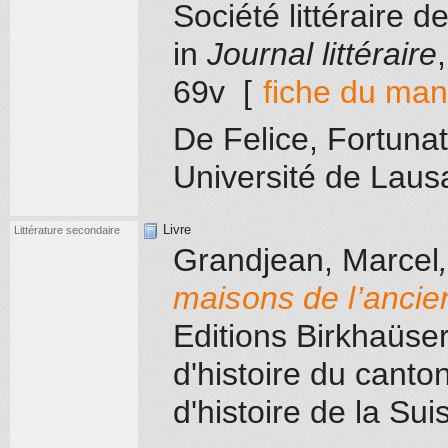
Société littéraire 
in
Journal littéraire
69v
[
fiche du man
De Felice, Fortuna
Université de Lau
Livre
Littérature secondaire
Grandjean, Marcel
maisons de l’anci
Editions Birkhaüser
d'histoire du cant
d'histoire de la Sui