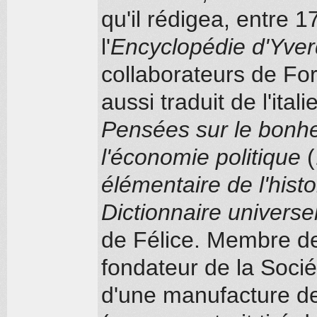
qu'il rédigea, entre 1
l'
Encyclopédie d'Yve
collaborateurs de Fo
aussi traduit de l'ita
Pensées sur le bonh
l'économie politique
(
élémentaire de l'histo
Dictionnaire universel
de Félice. Membre de 
fondateur de la Soci
d'une manufacture de