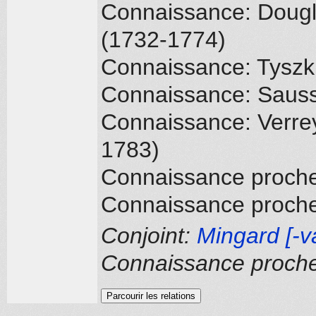
Connaissance: Dougl
(1732-1774)
Connaissance: Tyszki
Connaissance: Sauss
Connaissance: Verrey
1783)
Connaissance proch
Connaissance proch
Conjoint:
Mingard [-v
Connaissance proch
Parcourir les relations