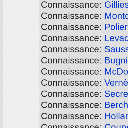
Connaissance:
Gillie
Connaissance:
Monto
Connaissance:
Polier
Connaissance:
Levad
Connaissance:
Sauss
Connaissance:
Bugni
Connaissance:
McDow
Connaissance:
Vernè
Connaissance:
Secre
Connaissance:
Berch
Connaissance:
Holla
Connaissance:
Coupé