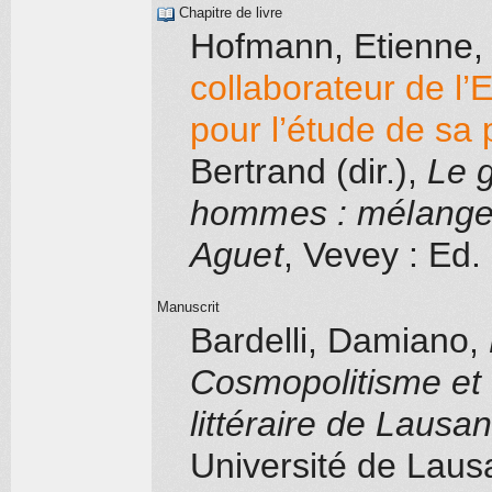
Chapitre de livre
Hofmann, Etienne
,
collaborateur de l
pour l’étude de sa
Bertrand (dir.)
,
Le g
hommes : mélanges
Aguet
, Vevey
: Ed. 
Manuscrit
Bardelli, Damiano
,
Cosmopolitisme et 
littéraire de Laus
Université de Lau