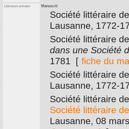
Manuscrit
Littérature primaire
Société littéraire 
Lausanne
, 1772-1
Société littéraire 
dans une Société d
1781
[
fiche du ma
Société littéraire 
Lausanne
, 1772-1
Société littéraire 
Société littéraire 
Lausanne
, 08 mar