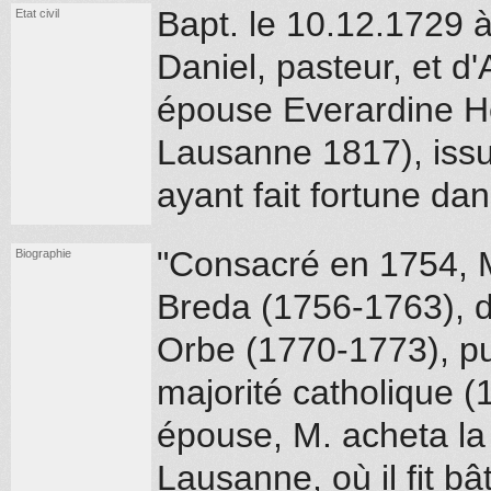
Bapt. le 10.12.1729 
Etat civil
Daniel, pasteur, et d
épouse Everardine He
Lausanne 1817), issue
ayant fait fortune da
"Consacré en 1754, M.
Biographie
Breda (1756-1763), d
Orbe (1770-1773), pu
majorité catholique (
épouse, M. acheta la
Lausanne, où il fit bâ