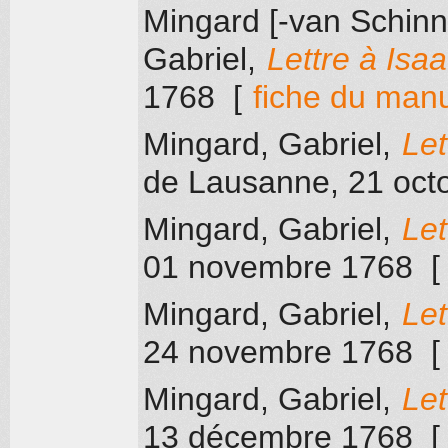
Mingard [-van Schinn
Gabriel
,
Lettre à Isa
1768
[
fiche du manu
Mingard, Gabriel
,
Let
de Lausanne
, 21 oc
Mingard, Gabriel
,
Let
01 novembre 1768
Mingard, Gabriel
,
Let
24 novembre 1768
Mingard, Gabriel
,
Let
13 décembre 1768