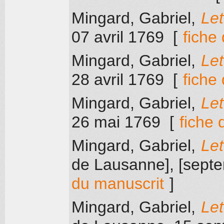
Mingard, Gabriel
,
Let
07 avril 1769
[
fiche
Mingard, Gabriel
,
Let
28 avril 1769
[
fiche
Mingard, Gabriel
,
Let
26 mai 1769
[
fiche 
Mingard, Gabriel
,
Let
de Lausanne]
, [sept
du manuscrit
]
Mingard, Gabriel
,
Let