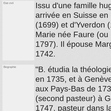
Issu d'une famille h
Etat civil
arrivée en Suisse en
(1699) et d'Yverdon (1
Marie née Faure (ou Fa
1797). Il épouse Mar
1742.
"B. étudia la théolo
Biographie
en 1735, et à Genève
aux Pays-Bas de 1735 
(second pasteur) à G
1747, pasteur dans l