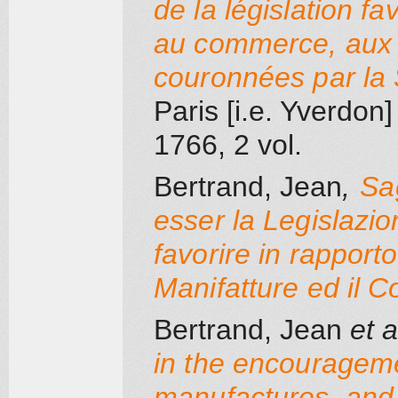
de la législation fa
au commerce, aux a
couronnées par la
Paris [i.e. Yverdon]
1766
, 2 vol.
Bertrand, Jean
,
Sa
esser la Legislazion
favorire in rapport
Manifatture ed il 
Bertrand, Jean
et al
in the encouragemen
manufactures, an