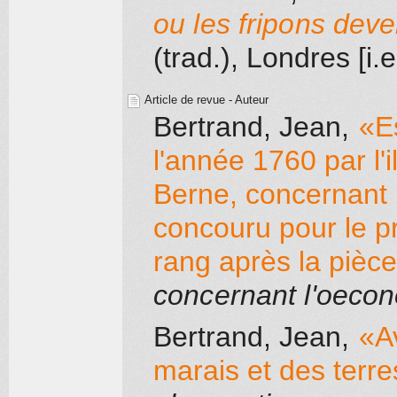
ou les fripons dev
(trad.)
, Londres [i
Article de revue - Auteur
Bertrand, Jean
,
«E
l'année 1760 par l'
Berne, concernant 
concouru pour le pr
rang après la pièc
concernant l'oecon
Bertrand, Jean
,
«Av
marais et des terr