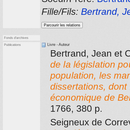
Fille/Fils:
Bertrand, J
Parcourir les relations
Fonds d'archives
Livre - Auteur
Publications
Bertrand, Jean
et C
de la législation po
population, les m
dissertations, dont
économique de Be
1766
, 380 p.
Seigneux de Correv