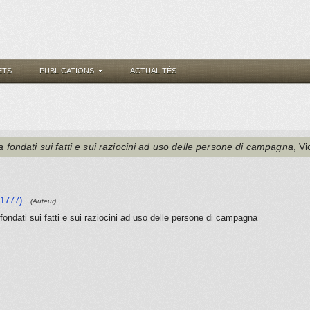
ETS
PUBLICATIONS
ACTUALITÉS
ra fondati sui fatti e sui raziocini ad uso delle persone di campagna
, V
 1777)
(Auteur)
 fondati sui fatti e sui raziocini ad uso delle persone di campagna