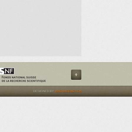
DESIGNED BY
INNOVAGENCY.CH