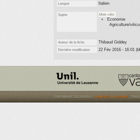
Italien
Langue
Mots-clés:
Sujets
Economie
Agriculture/viticu
Thibaud Giddey
Auteur de la fiche
22 Fév 2016 - 16:01 (b
Dernière modification
COPYRIGHT 2013-2026 ©
LUMIÈRES.LAUSANNE
. TOU