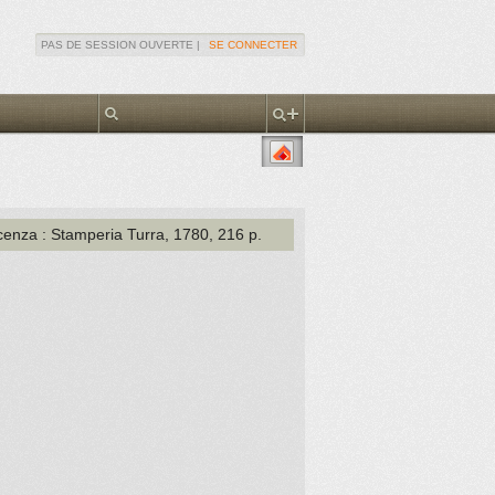
PAS DE SESSION OUVERTE |
SE CONNECTER
icenza
: Stamperia Turra
, 1780
, 216 p.