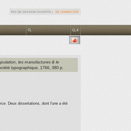
PAS DE SESSION OUVERTE |
SE CONNECTER
population, les manufactures & le
ociété typographique
, 1766
, 380 p.
rce. Deux dissertations, dont l'une a été