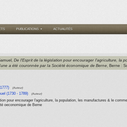
ETS
PUBLICATIONS
ACTUALITÉS
Samuel
, De l'Esprit de la législation pour encourager l'agriculture, la 
l'une a été couronnée par la Société économique de Berne
, Berne
: S
 1777)
(Auteur)
uel (1730 - 1789)
(Auteur)
lation pour encourager l'agriculture, la population, les manufactures & le comme
été oeconomique de Berne