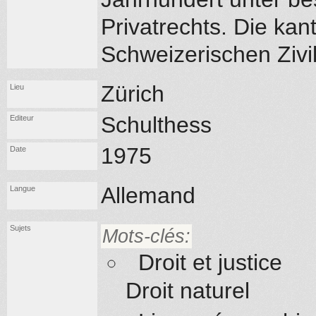
Privatrechts. Die kan
Schweizerischen Zivi
Zürich
Lieu
Schulthess
Editeur
1975
Date
Allemand
Langue
Sujets
Mots-clés:
Droit et justice
Droit naturel