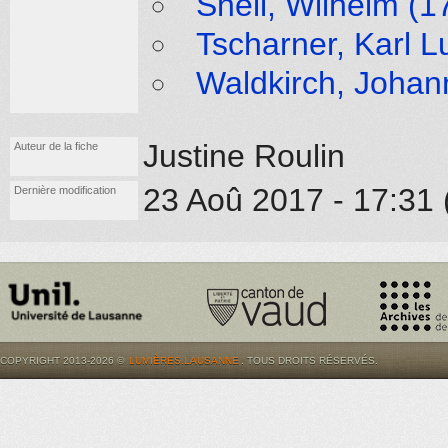
Snell, Wilhelm (1
Tscharner, Karl 
Waldkirch, Johan
Justine Roulin
Auteur de la fiche
23 Aoû 2017 - 17:31 
Dernière modification
COPYRIGHT 2013-2026 ©
LUMIÈRES.LAUSANNE
. TOUS DROITS RÉSERVÉS.