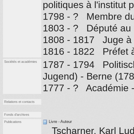
politiques à l'institut
1798 - ? Membre du 
1803 - ? Député au 
1808 - 1817 Juge à l
1816 - 1822 Préfet à
1787 - 1794 Politische
Sociétés et académies
Jugend) - Berne (17
1777 - ? Académie -
Relations et contacts
Fonds d'archives
Livre - Auteur
Publications
Tscharner, Karl L