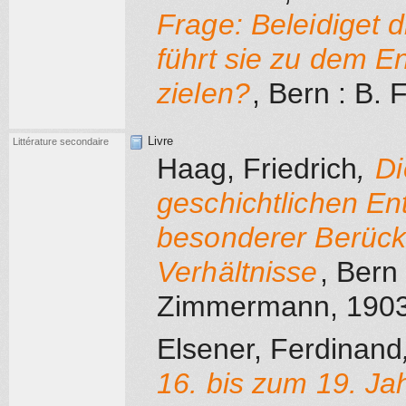
Frage: Beleidiget 
führt sie zu dem E
zielen?
, Bern
: B. F
Livre
Littérature secondaire
Haag, Friedrich
,
Di
geschichtlichen En
besonderer Berücks
Verhältnisse
, Bern
Zimmermann
, 190
Elsener, Ferdinand
16. bis zum 19. Ja