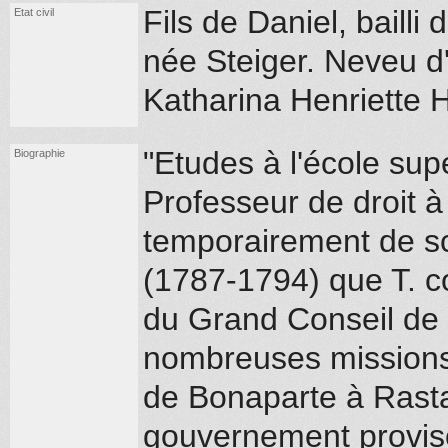
Fils de Daniel, baill
Etat civil
née Steiger. Neveu d'
Katharina Henriette H
"Etudes à l'école su
Biographie
Professeur de droit à 
temporairement de scie
(1787-1794) que T. c
du Grand Conseil de
nombreuses missions
de Bonaparte à Rast
gouvernement proviso