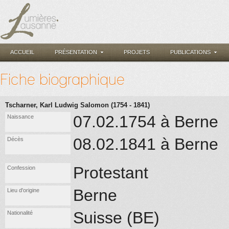
ACCUEIL
PRÉSENTATION
PROJETS
PUBLICATIONS
Fiche biographique
Tscharner, Karl Ludwig Salomon (1754 - 1841)
07.02.1754 à Berne
Naissance
08.02.1841 à Berne
Décès
Protestant
Confession
Berne
Lieu d'origine
Suisse (BE)
Nationalité