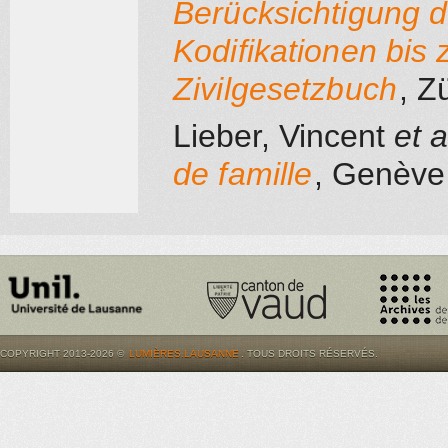
Berücksichtigung d
Kodifikationen bis
Zivilgesetzbuch
, Z
Lieber, Vincent
et al
de famille
, Genève
COPYRIGHT 2013-2026 ©
LUMIÈRES.LAUSANNE
. TOUS DROITS RÉSERVÉS.