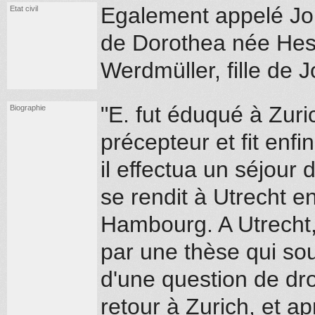
Egalement appelé Jo
Etat civil
de Dorothea née Hes
Werdmüller, fille de
"E. fut éduqué à Zuri
Biographie
précepteur et fit enfi
il effectua un séjou
se rendit à Utrecht e
Hambourg. A Utrecht,
par une thèse qui soul
d'une question de droi
retour à Zurich, et ap