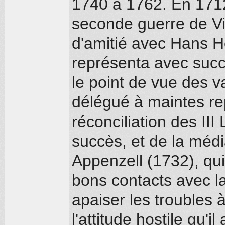
1740 à 1762. En 1712,
seconde guerre de Vil
d'amitié avec Hans H
représenta avec succ
le point de vue des v
délégué à maintes re
réconciliation des III
succès, et de la médi
Appenzell (1732), qui
bons contacts avec la
apaiser les troubles 
l'attitude hostile qu'