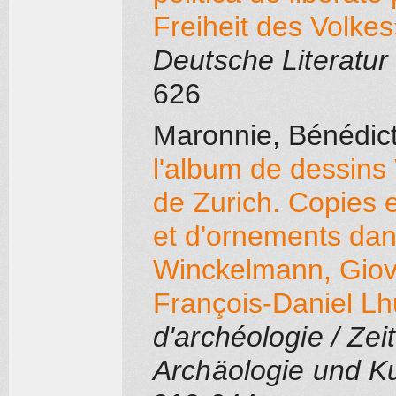
Freiheit des Volke
Deutsche Literatur
626
Maronnie, Bénédic
l'album de dessins 
de Zurich. Copies e
et d'ornements da
Winckelmann, Giova
François-Daniel Lhu
d'archéologie / Zei
Archäologie und K