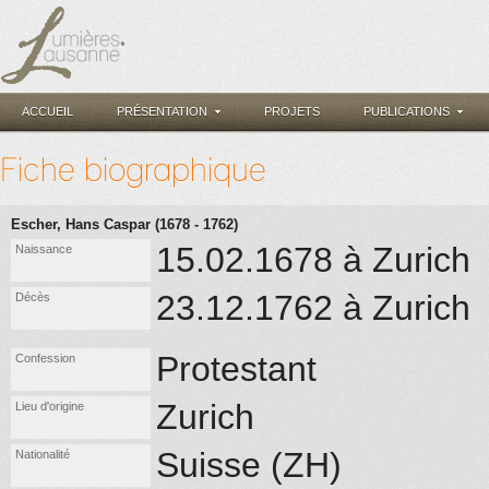
ACCUEIL
PRÉSENTATION
PROJETS
PUBLICATIONS
Fiche biographique
Escher, Hans Caspar (1678 - 1762)
15.02.1678 à Zurich
Naissance
23.12.1762 à Zurich
Décès
Protestant
Confession
Zurich
Lieu d'origine
Suisse (ZH)
Nationalité