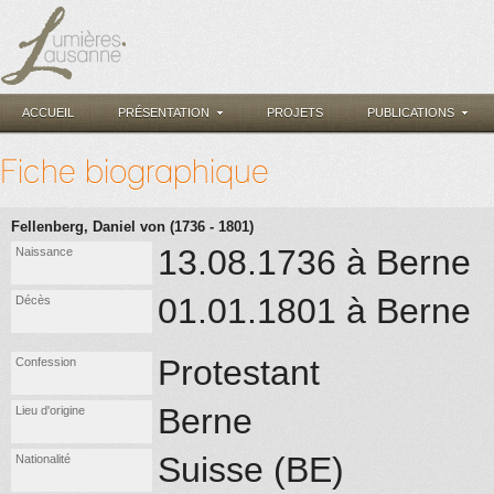
ACCUEIL
PRÉSENTATION
PROJETS
PUBLICATIONS
Fiche biographique
Fellenberg, Daniel von (1736 - 1801)
13.08.1736 à Berne
Naissance
01.01.1801 à Berne
Décès
Protestant
Confession
Berne
Lieu d'origine
Suisse (BE)
Nationalité