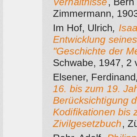
Verhältnisse
, Bern
Zimmermann
, 190
Im Hof, Ulrich
,
Isaa
Entwicklung seine
"Geschichte der M
Schwabe
, 1947
, 2 
Elsener, Ferdinand
16. bis zum 19. Ja
Berücksichtigung d
Kodifikationen bis
Zivilgesetzbuch
, Z