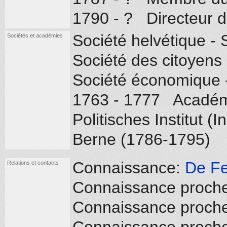
1790 - ? Directeur 
Société helvétique -
Sociétés et académies
Société des citoyens 
Société économique 
1763 - 1777 Académi
Politisches Institut (I
Berne (1786-1795)
Connaissance:
De Fe
Relations et contacts
Connaissance proch
Connaissance proch