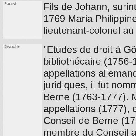
Fils de Johann, suri
Etat civil
1769 Maria Philippine 
lieutenant-colonel au
"Etudes de droit à Göt
Biographie
bibliothécaire (1756-
appellations allemand
juridiques, il fut no
Berne (1763-1777). 
appellations (1777), 
Conseil de Berne (17
membre du Conseil a