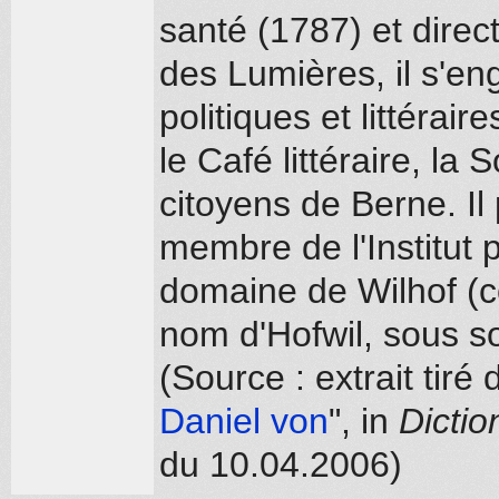
santé (1787) et dire
des Lumières, il s'en
politiques et littéra
le Café littéraire, la
citoyens de Berne. Il
membre de l'Institut p
domaine de Wilhof (c
nom d'Hofwil, sous so
(Source : extrait tiré
Daniel von
", in
Dictio
du 10.04.2006)