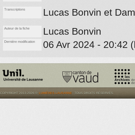
Lucas Bonvin et Dami
Transcriptions
Lucas Bonvin
Auteur de la fiche
06 Avr 2024 - 20:42 (
Dernière modification
COPYRIGHT 2013-2026 ©
LUMIÈRES.LAUSANNE
. TOUS DROITS RÉSERVÉS.