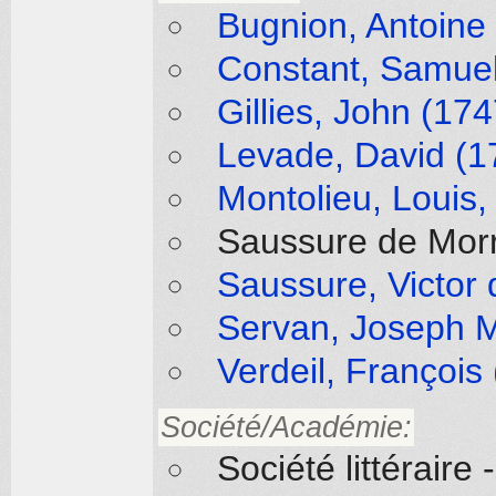
Bugnion, Antoine
Constant, Samuel
Gillies, John (17
Levade, David (1
Montolieu, Louis,
Saussure de Morr
Saussure, Victor 
Servan, Joseph M
Verdeil, François
Société/Académie:
Société littérair