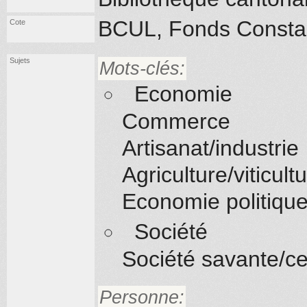
BCUL, Fonds Constan
Cote
Sujets
Mots-clés:
Economie
Commerce
Artisanat/industrie
Agriculture/viticult
Economie politiqu
Société
Société savante/ce
Personne: