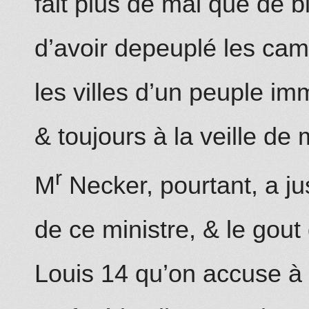
fait plus de mal que de b
d’avoir depeuplé les ca
les villes d’un peuple i
& toujours à la veille de 
r
M
Necker, pourtant, a jus
de ce ministre, & le gou
Louis 14 qu’on accuse à t