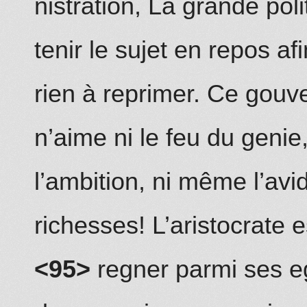
nistration, La grande poli
tenir le sujet en repos af
rien à reprimer. Ce gou
n’aime ni le feu du genie,
l’ambition, ni même l’avid
richesses! L’aristocrate 
<95>
regner parmi ses e