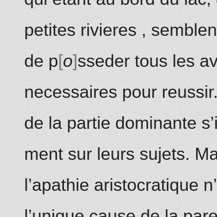
petites rivieres
, semblen
de p
o
sseder tous les a
necessaires pour reussir
de la partie dominante s
ment sur leurs sujets. Ma
l’apathie aristocratique n
l’unique cause de la pare