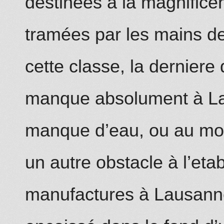
destinées à la magnificen
tramées par les mains de
cette classe, la derniere
manque absolument à L
manque d’eau, ou au moin
un autre obstacle à l’et
manufactures à Lausanne: