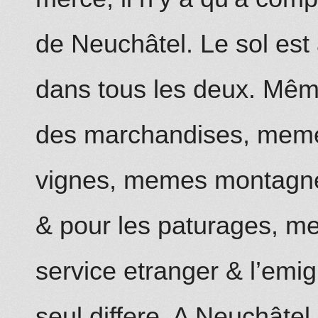
de Neuchâtel. Le sol es
dans tous les deux. Même
des marchandises, meme
vignes, memes montagne
& pour les paturages, m
service etranger & l’emi
seul differe. A Neuchâtel