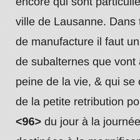
encore qui sont particuli
ville de Lausanne. Dans
de manufacture il faut u
de subalternes que
vo
nt
peine de la vie, & qui se
de la petite retribution po
<96>
du jour à la journé