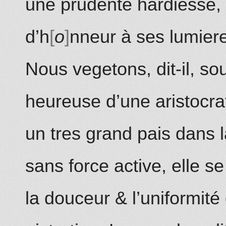
une prudente hardiesse, q
d’h
o
nneur à ses lumier
Nous vegetons, dit-il, so
heureuse d’une aristocrat
un tres grand pais dans
sans force active, elle se
la douceur & l’uniformit