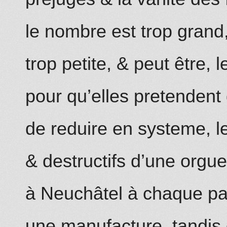
le nombre est trop grand,
trop petite, & peut être, 
pour qu’elles pretendent
de reduire en systeme, l
& destructifs d’une orgue
à Neuchâtel à chaque pa
une manufacture, tandis 