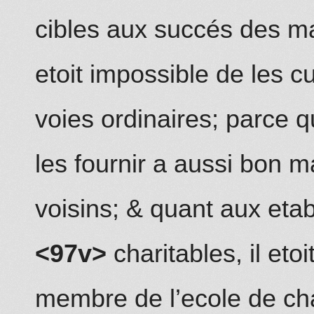
cibles aux succés des ma
etoit impossible de les cu
voies ordinaires; parce 
les fournir a aussi bon 
voisins; & quant aux et
<97v>
charitables, il eto
membre de l’ecole
de
cha