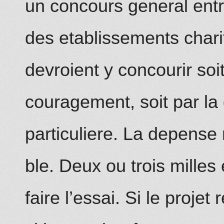
un concours general ent
des etablissements chari
devroient y concourir soit
couragement, soit par la 
particuliere. La depense 
ble. Deux ou trois mill
es
e
faire l’essai. Si le projet 