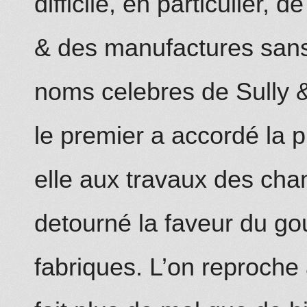
difficile, en particulier, d
& des manufactures san
noms celebres de Sully &
le premier a accordé la p
elle aux travaux des ch
detourné la faveur du go
fabriques. L’on reproche 