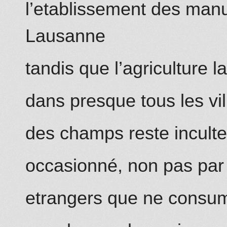
l’etablissement
des manu
Lausanne
tandis que l’agriculture l
dans presque tous les vil
des champs reste incult
occasionné, non pas par 
etrangers que ne consum