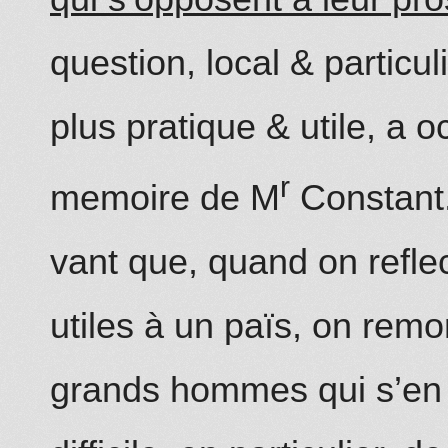
question, local & particul
plus pratique & utile, a 
r
memoire de M
Constant.
vant que, quand on reflec
utiles à un païs, on rem
grands hommes qui s’en s