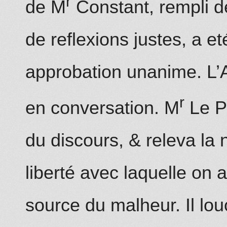
r
de M
Constant, rempli de
de reflexions justes, a 
approba
t
ion unanime. L
r
en conversation. M
Le Pr
du discours, & releva la
liberté avec laquelle on a
source du malheur. Il lou