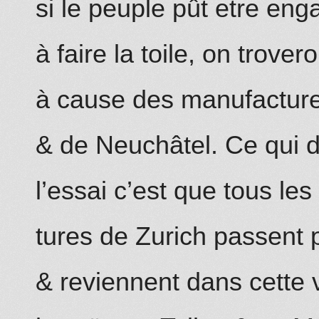
si le peuple pût etre enga
à faire la toile, on trovero
à cause des manufactur
& de Neuchâtel. Ce qui 
l’essai c’est que tous l
tures de Zurich passent
& reviennent dans cette v