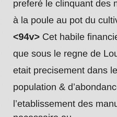
preferé le clinquant des
à la poule au pot du culti
<94v>
Cet habile financie
que sous le regne de Lou
etait precisement dans le
population & d’abondanc
l’etablissement
des manu