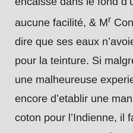
encaissé dans le fond d’
r
aucune facilité, & M
Con
dire que ses eaux n’avoi
pour la teinture. Si malgr
une malheureuse experie
encore d’etablir une man
coton pour l’Indienne, il 