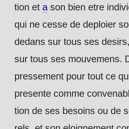
tion et
a
son bien etre indivi
qui ne cesse de deploier so
dedans sur tous ses desirs
sur tous ses mouvemens.
pressement pour tout ce que
presente comme convenab
tion de ses besoins ou de s
rels, et son eloignement co