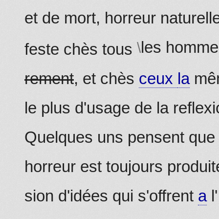
et de mort, horreur naturell
les homme
feste chès tous
rement
, et chès
ceux
la
mêm
le plus d'usage de la reflexi
Quelques uns pensent qu
horreur est toujours produi
sion d'idées qui s'offrent
a
l