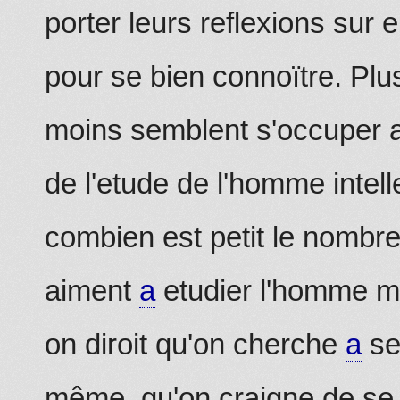
porter leurs reflexions su
pour se bien connoïtre. Pl
moins semblent s'occuper a
de l'etude de l'homme intell
combien est petit le nombr
aiment
a
etudier l'homme mor
on diroit qu'on cherche
a
se 
même, qu'on craigne de se 