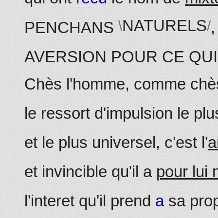
NATURELS
PENCHANS
AVERSION POUR CE QUI 
Chès l'homme, comme chès 
le ressort d'impulsion le pl
et le plus universel, c'est l'
a
et invincible qu'il a
pour lui
l'interet qu'il prend
a
sa pro