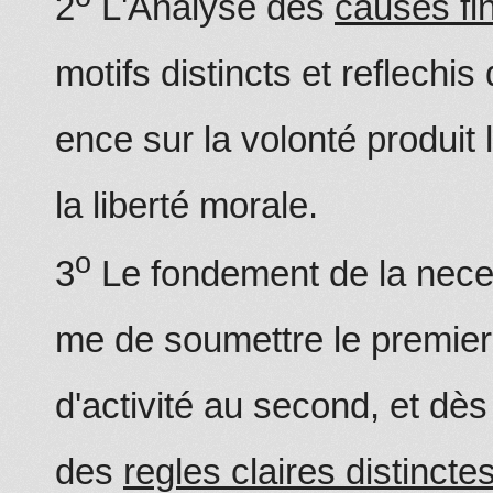
2
L'Analyse des
causes fi
motifs distincts et reflechis d
ence sur la volonté produit 
la liberté morale.
o
3
Le fondement de la nece
me de soumettre le premier
d'activité au second, et dè
des
regles claires distincte