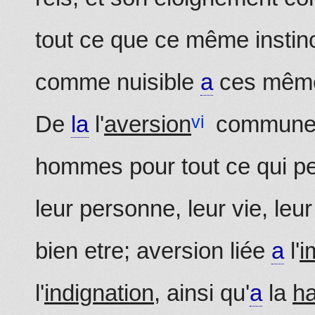
tout ce que ce même instinc
comme nuisible
a
ces même
De
la
l'
aversion
commun
hommes pour tout ce qui pe
leur personne, leur vie, leur
bien etre; aversion liée
a
l'
i
l'
indignation
, ainsi qu'
a
la
ha