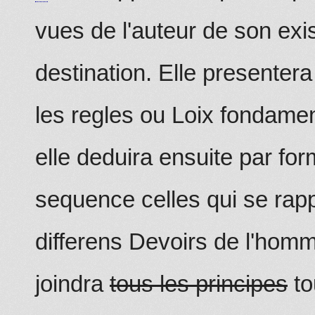
vues de l'auteur de son exi
destination. Elle presentera
les regles ou Loix fondamen
elle deduira ensuite par fo
sequence celles qui se rap
differens Devoirs de l'homm
joindra
tous les principes
to