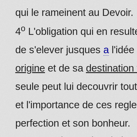
qui le rameinent au Devoir.
o
4
L'obligation qui en result
de s'elever jusques
a
l'idée
origine
et de sa
destination 
seule peut lui decouvrir tou
et l'importance de ces regl
perfection et son bonheur.