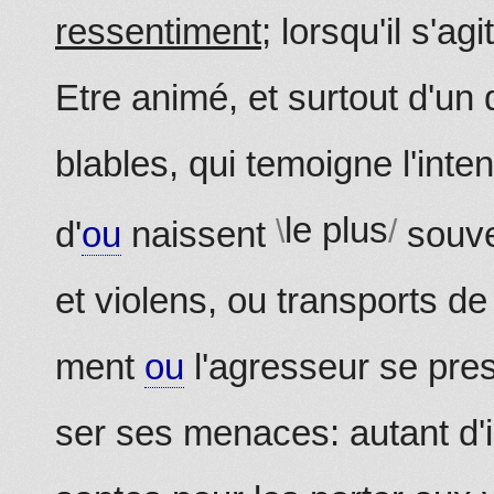
ressentiment
; lorsqu'il s'ag
Etre animé, et surtout d'un
blables, qui temoigne l'inten
le plus
d'
ou
naissent
souve
et violens, ou transports d
ment
ou
l'agresseur se pres
ser ses menaces: autant d'