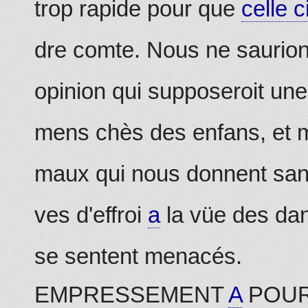
trop rapide pour que
celle c
dre comte. Nous ne saurio
opinion qui supposeroit une
mens chès des enfans, et 
maux qui nous donnent san
ves d'effroi
a
la vüe des dan
se sentent menacés.
EMPRESSEMENT
A
POUR