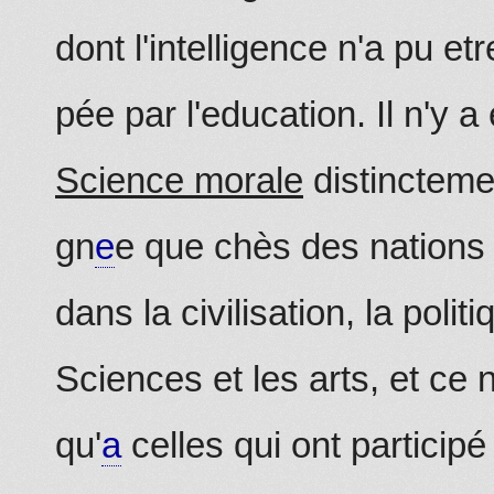
dont l'intelligence n'a pu et
pée par l'education. Il n'y a
Science morale
distincteme
gn
e
e que chès des nations
dans la civilisation, la politi
Sciences et les arts, et ce
qu'
a
celles qui ont particip