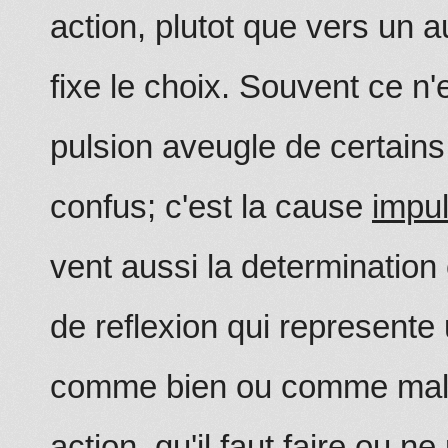
action, plutot que vers un a
fixe le choix. Souvent ce n'
pulsion aveugle de certai
confus; c'est la cause
impul
vent aussi la determination
de reflexion qui represente 
comme bien ou comme mal 
action, qu'il faut faire ou ne