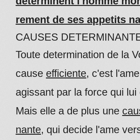
determinent l'homme mor
rement de ses appetits na
CAUSES DETERMINANTE
Toute determination de la V
cause
efficiente
, c'est l'am
agissant par la force qui lui
Mais elle a de plus une
cau
nante
, qui decide l'ame ver