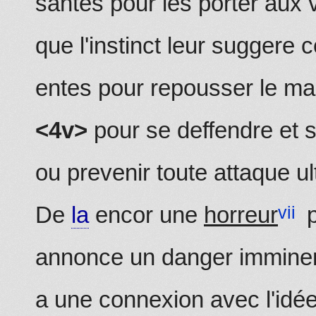
santes pour les porter aux v
que l'instinct leur suggere
entes pour repousser le ma
<4v>
pour se deffendre et s
ou prevenir toute attaque ul
De
la
encor une
horreur
p
annonce un danger imminent
a une connexion avec l'idée