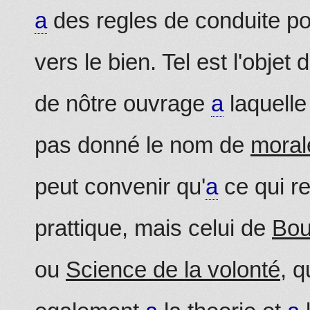
a
des regles de conduite pou
vers le bien. Tel est l'objet 
de nôtre ouvrage
a
laquelle
pas donné le nom de
moral
peut convenir qu'
a
ce qui re
prattique, mais celui de
Bou
ou
Science de la volonté
, q