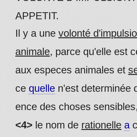
APPETIT.
Il y a une
volonté d'impulsi
animale
, parce qu'elle es
aux especes animales et
s
ce
quelle
n'est determinée qu
ence des choses sensibles
<4>
le nom de
rationelle
a
c