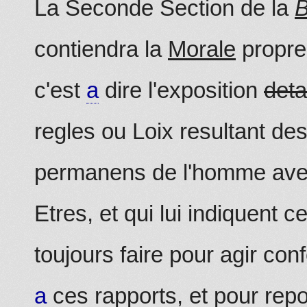
La Seconde Section de la
B
contiendra la
Morale
propre
c'est
a
dire l'exposition
deta
regles ou Loix resultant de
permanens de l'homme avec
Etres, et qui lui indiquent ce
toujours faire pour agir co
a
ces rapports, et pour rep