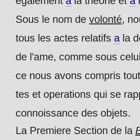
egalement
a
la theorie et
a
l
Sous le nom de
volonté
, n
tous les actes relatifs
a
la d
de l'ame, comme sous celui 
ce nous avons compris tout
tes et operations qui se ra
connoissance des objets.
La Premiere Section de la