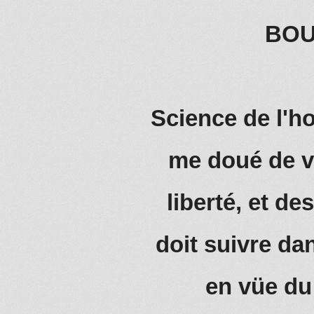
BOU
Science de l'
me doué de vo
liberté, et de
doit suivre da
en vüe du