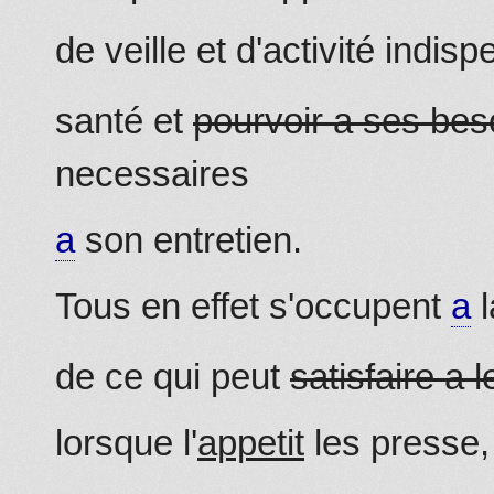
de veille et d'activité indis
santé et
pourvoir a ses bes
necessaires
a
son entretien.
Tous en effet s'occupent
a
l
de ce qui peut
satisfaire a 
lorsque l'
appetit
les presse, 