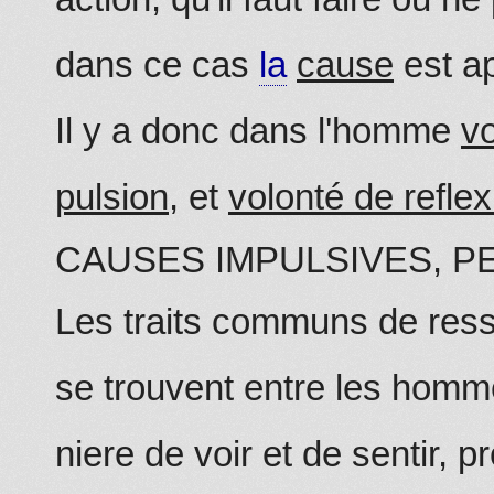
dans ce cas
la
cause
est a
Il y a donc dans l'homme
vo
pulsion
, et
volonté de reflex
CAUSES IMPULSIVES, 
Les traits communs de res
se trouvent entre les homm
niere de voir et de sentir, p