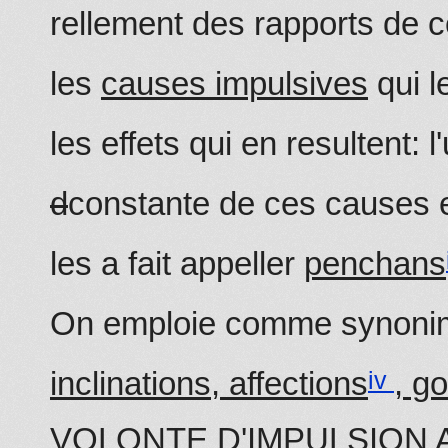
rellement des rapports de c
les
causes impulsives
qui l
les effets qui en resultent: l
d
constante de ces causes et
les a fait appeller
penchans
On emploie comme synonim
inclinations, affections
, g
VOLONTE D'IMPULSION 