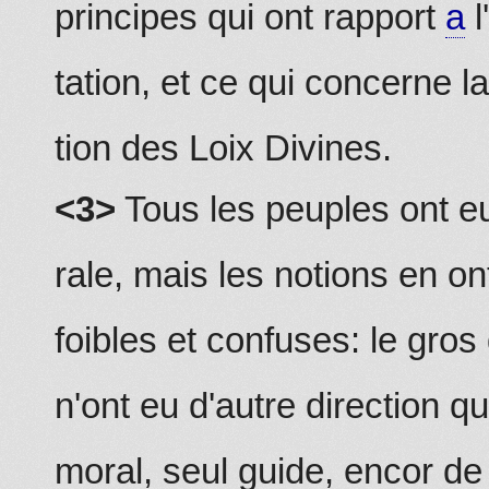
principes qui ont rapport
a
l
tation, et ce qui concerne l
tion des Loix Divines.
<3>
Tous les peuples ont e
rale, mais les notions en on
foibles et confuses: le gr
n'ont eu d'autre direction q
moral, seul guide, encor de