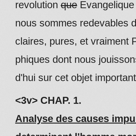
revolution
que
Evangelique
nous sommes redevables d
claires, pures, et vraiment 
phiques dont nous jouisson
d'hui sur cet objet important
<3v> CHAP. 1.
Analyse des causes impul