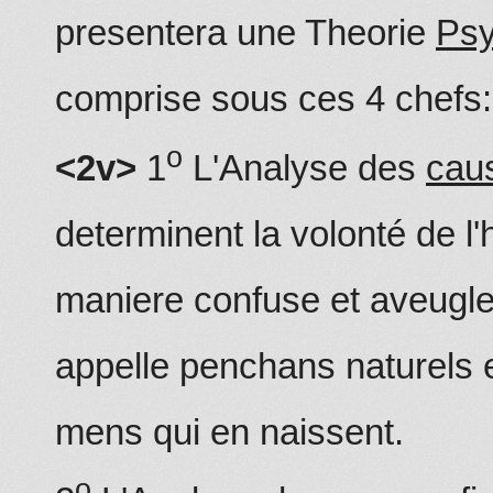
presentera une Theorie
Psy
comprise sous ces 4 chefs:
o
<2v>
1
L'Analyse des
cau
determinent la volonté de 
maniere confuse et aveugle
appelle penchans naturels 
mens qui en naissent.
o