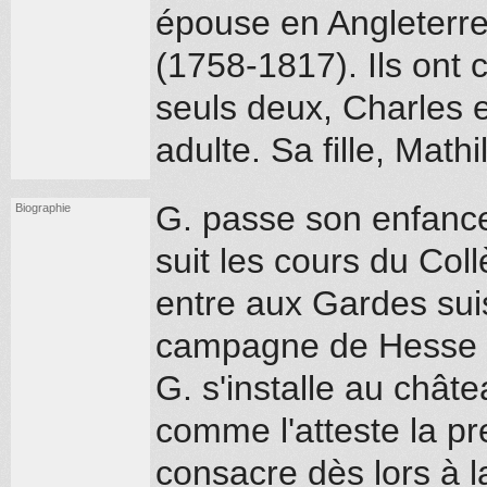
épouse en Angleterre 
(1758-1817). Ils ont 
seuls deux, Charles e
adulte. Sa fille, Math
G. passe son enfance
Biographie
suit les cours du Col
entre aux Gardes suis
campagne de Hesse e
G. s'installe au chât
comme l'atteste la pr
consacre dès lors à 