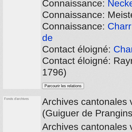
Connaissance:
Necke
Connaissance: Meiste
Connaissance:
Charr
de
Contact éloigné:
Char
Contact éloigné: Ray
1796)
Parcourir les relations
Archives cantonales
Fonds d'archives
(Guiguer de Prangins
Archives cantonales 