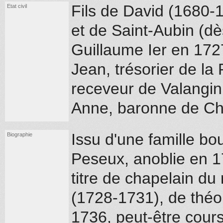
Fils de David (1680-
Etat civil
et de Saint-Aubin (dè
Guillaume Ier en 1727
Jean, trésorier de la 
receveur de Valangin
Anne, baronne de Chê
Issu d'une famille bo
Biographie
Peseux, anoblie en 1
titre de chapelain du
(1728-1731), de théo
1736, peut-être cour