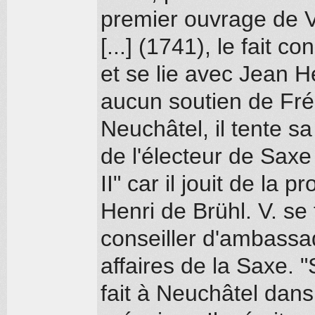
premier ouvrage de V
[...] (1741), le fait c
et se lie avec Jean 
aucun soutien de Fréd
Neuchâtel, il tente 
de l'électeur de Saxe
II" car il jouit de la 
Henri de Brühl. V. se 
conseiller d'ambassa
affaires de la Saxe. "
fait à Neuchâtel dans