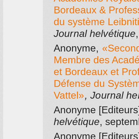
Bordeaux & Profes
du système Leibnit
Journal helvétique
Anonyme
,
«Second
Membre des Académ
et Bordeaux et Pro
Défense du Systèm
Vattel»
, Journal he
Anonyme [Editeurs
helvétique
, septem
Anonyme [Editeurs