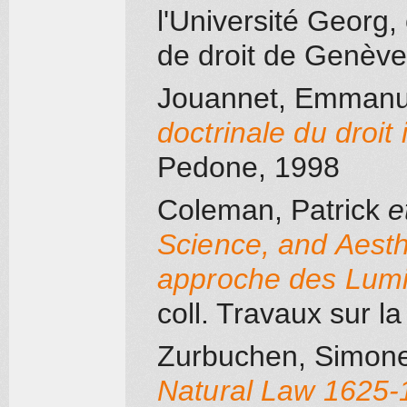
l'Université Georg
,
de droit de Genève
Jouannet, Emmanu
doctrinale du droit 
Pedone
, 1998
Coleman, Patrick
e
Science, and Aesth
approche des Lumi
coll. Travaux sur l
Zurbuchen, Simone 
Natural Law 1625-