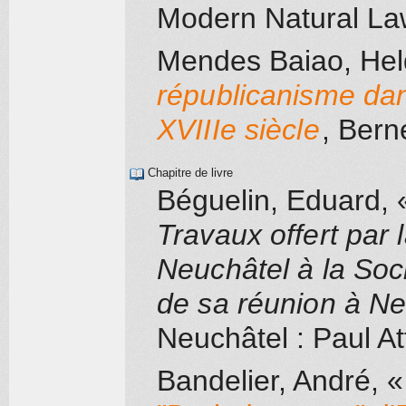
Modern Natural La
Mendes Baiao, Hel
républicanisme dan
XVIIIe siècle
, Bern
Chapitre de livre
Béguelin, Eduard
, 
Travaux offert par 
Neuchâtel à la Soci
de sa réunion à N
Neuchâtel
: Paul At
Bandelier, André
, «