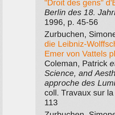
"Droit des gens" d'
Berlin des 18. Jah
1996
, p. 45-56
Zurbuchen, Simon
die Leibniz-Wolffs
Emer von Vattels 
Coleman, Patrick
e
Science, and Aesth
approche des Lumi
coll. Travaux sur l
113
Zurbuchen, Simon