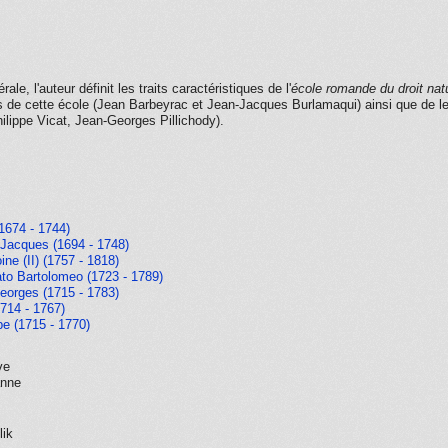
ale, l'auteur définit les traits caractéristiques de l'
école romande du droit nat
s de cette école (Jean Barbeyrac et Jean-Jacques Burlamaqui) ainsi que de leu
ilippe Vicat, Jean-Georges Pillichody).
1674 - 1744)
Jacques (1694 - 1748)
ne (II) (1757 - 1818)
ato Bartolomeo (1723 - 1789)
Georges (1715 - 1783)
1714 - 1767)
pe (1715 - 1770)
ve
anne
lik