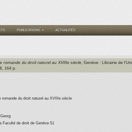
ETS
PUBLICATIONS
ACTUALITÉS
e romande du droit naturel au XVIIIe siècle
, Genève
: Librairie de l'U
76
, 164 p.
e romande du droit naturel au XVIIIe siècle
é Georg
a Faculté de droit de Genève 51