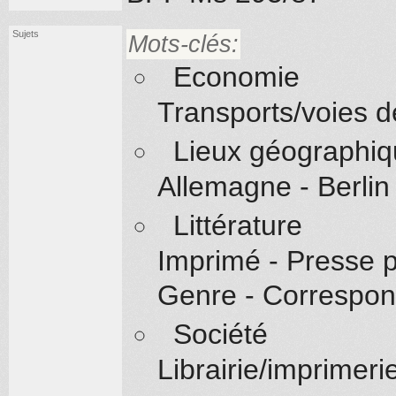
Sujets
Mots-clés:
Economie
Transports/voies 
Lieux géographi
Allemagne - Berlin
Littérature
Imprimé - Presse 
Genre - Correspo
Société
Librairie/imprimeri