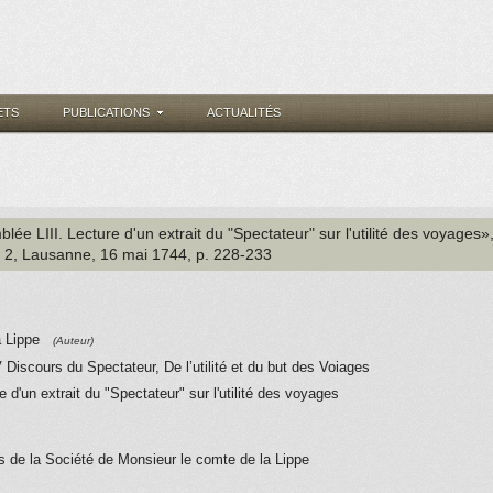
ETS
PUBLICATIONS
ACTUALITÉS
lée LIII. Lecture d'un extrait du "Spectateur" sur l'utilité des voyages»
. 2
, Lausanne
, 16 mai 1744
, p. 228-233
a Lippe
(Auteur)
 Discours du Spectateur, De l’utilité et du but des Voiages
 d'un extrait du "Spectateur" sur l'utilité des voyages
s de la Société de Monsieur le comte de la Lippe