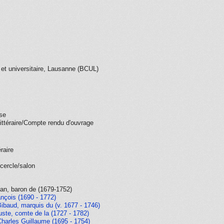
 et universitaire, Lausanne (BCUL)
ise
littéraire/Compte rendu d'ouvrage
éraire
cercle/salon
an, baron de (1679-1752)
nçois (1690 - 1772)
ibaud, marquis du (v. 1677 - 1746)
ste, comte de la (1727 - 1782)
harles Guillaume (1695 - 1754)