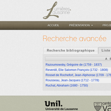
ACCUEIL
PRÉSENTATION
PROJ
Recherche avancée
Recherche bibliographique
Liste
A
Razoumowsky, Grégoire de (1759 - 1837)
Reverdil, Elie Salomon François (1732 - 1808)
Rosset de Rochefort, Jean-Alphonse (1709 - 17
Rousseau, Jean-Jacques (1712 - 1778)
Ruchat, Abraham (1680 - 1750)