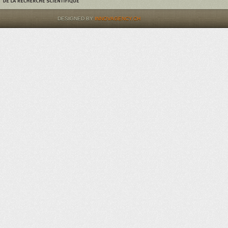
DESIGNED BY
INNOVAGENCY.CH