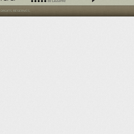
S DROITS RÉSERVÉS.