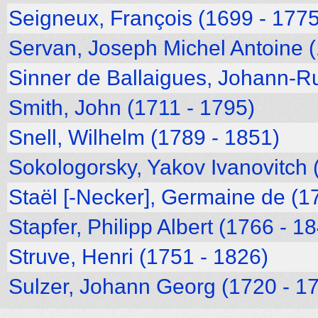
Seigneux, François (1699 - 1775
Servan, Joseph Michel Antoine 
Sinner de Ballaigues, Johann-Ru
Smith, John (1711 - 1795)
Snell, Wilhelm (1789 - 1851)
Sokologorsky, Yakov Ivanovitch (
Staël [-Necker], Germaine de (1
Stapfer, Philipp Albert (1766 - 1
Struve, Henri (1751 - 1826)
Sulzer, Johann Georg (1720 - 1