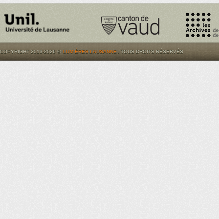
COPYRIGHT 2013-2026 ©
LUMIÈRES.LAUSANNE
. TOUS DROITS RÉSERVÉS.