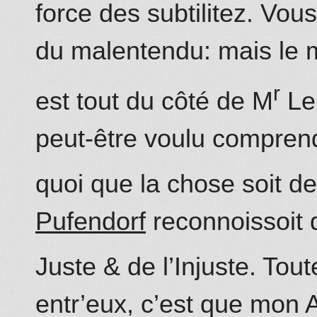
force des subtilitez. Vous
du malentendu: mais le 
r
est tout du côté de M
Le
peut-être voulu compren
quoi que la chose soit d
Pufendorf
reconnoissoit
Juste & de l’Injuste. Toute
entr’eux, c’est que mon A