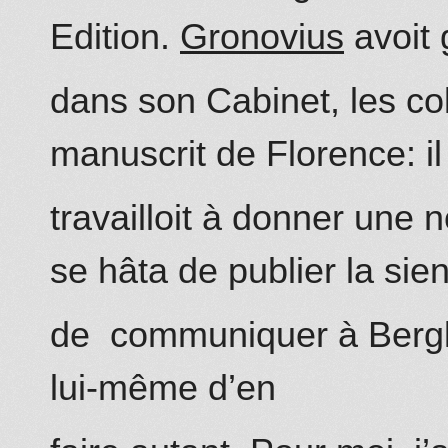
Edition.
Gronovius
avoit 
dans son Cabinet, les coll
manuscrit
de Florence: il
travailloit à donner une n
se hâta de publier la sien
de
communiquer à Bergler
lui-même d’en