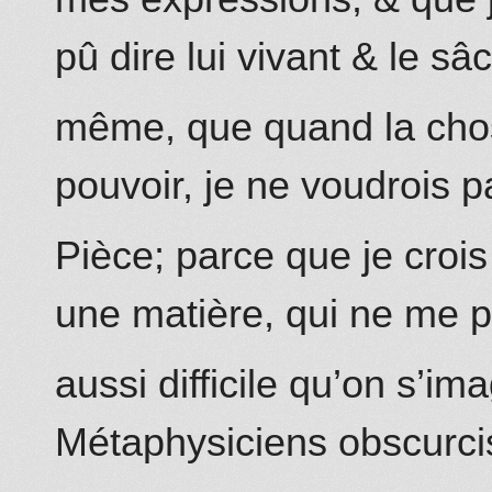
pû dire lui vivant & le sâ
même, que quand la cho
pouvoir, je ne voudrois 
Pièce; parce que je crois 
une matière, qui ne me p
aussi difficile qu’on s’i
Métaphysiciens obscurci