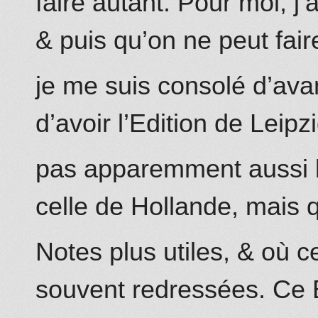
faire autant. Pour moi, j’
& puis qu’on ne peut fai
je me suis consolé d’ava
d’avoir l’Edition de
Leipz
pas apparemment aussi b
celle de Hollande, mais 
Notes plus utiles, & où c
souvent redressées. Ce B