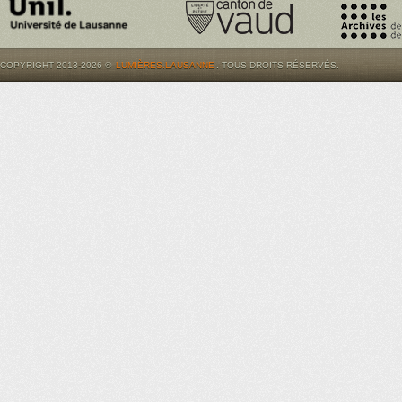
COPYRIGHT 2013-2026 ©
LUMIÈRES.LAUSANNE
. TOUS DROITS RÉSERVÉS.