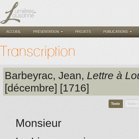
ACCUEIL
PRÉSENTATION
PROJETS
PUBLICATIONS
Transcription
Barbeyrac, Jean
,
Lettre à L
[décembre] [1716]
Texte
Texte +
Monsieur