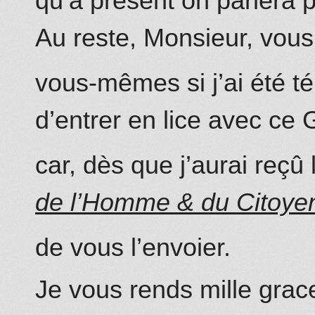
qu’à présent on parlera 
Au reste, Monsieur, vous
vous-mêmes si j’ai été t
d’entrer en lice avec ce 
car, dès que j’aurai reçû
de l’Homme & du Citoye
de vous l’envoier.
Je vous rends mille grac