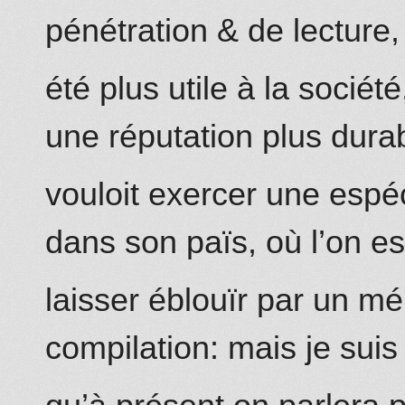
pénétration & de lecture, 
été plus utile
à la société
une réputation plus durabl
vouloit exercer une espé
dans son païs, où l’on est
laisser éblouïr par un mé
compilation: mais je suis