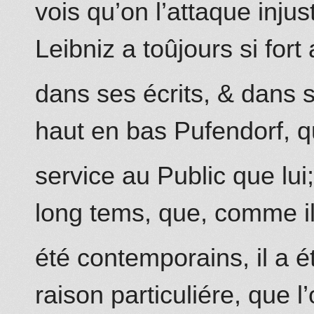
vois qu’on l’attaque in
Leibniz
a toûjours si fort 
dans ses écrits, & dans s
haut en bas Pufendorf, q
service au Public que lui
long tems, que
,
comme il
été contemporains, il a 
raison particuliére, que l