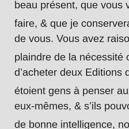
beau présent, que vous 
faire, & que je conserv
de vous. Vous avez rais
plaindre de la nécessité o
d’acheter deux Editions d
étoient gens à penser aux
eux-mêmes, & s’ils pouvo
de bonne intelligence, n