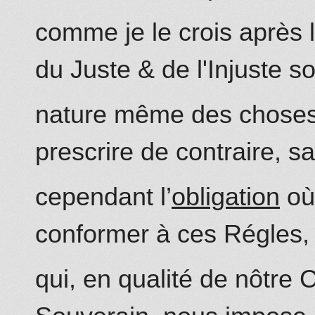
comme je le crois après 
du
Juste
& de
l'Injuste
so
nature même des choses,
prescrire de contraire, 
cependant l’
obligation
où
conformer à ces Régles, 
qui, en qualité de nôtre
C