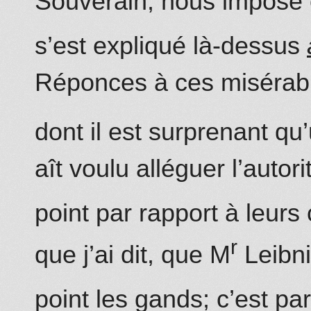
Souverain, nous impose 
s’est expliqué là-dessus
Réponces à ces misérabl
dont il est surprenant
aît voulu alléguer l’autori
point par rapport à leurs
r
que j’ai dit, que M
Leibn
point les gands; c’est pa