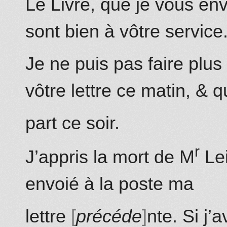
Le Livre, que je vous envo
sont bien à vôtre service
Je ne puis pas faire plus 
vôtre lettre ce matin, & q
part ce soir.
r
J’appris la mort de M
Le
envoié à la poste ma
lettre
précéde
nte. Si j’