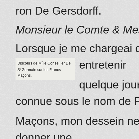
ron
De Gersdorff
.
Monsieur le Comte & Me
Lorsque je me chargeai d
entretenir
r
Discours de M
le Conseiller
De
t
S
Germain sur les Francs
Maçons.
quelque jour
connue sous le nom de 
Maçons, mon dessein ne 
donner une