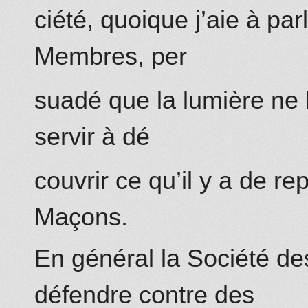
ciété, quoique j’aie à pa
Membres, per
suadé que la lumière ne l
servir à dé
couvrir ce qu’il y a de r
Maçons.
En général la Société de
défendre contre des