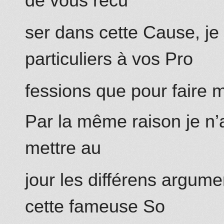
de vous recu
ser dans cette Cause, je 
particuliers à vos Pro
fessions que pour faire mi
Par la même raison je n’
mettre au
jour les différens argum
cette fameuse So