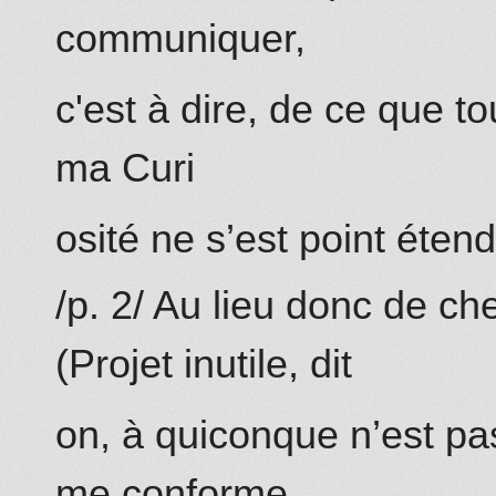
communiquer,
c'est à dire, de ce que to
ma Curi
osité ne s’est point éten
/p. 2/ Au lieu donc de che
(Projet inutile, dit
on, à quiconque n’est pas
me conforme