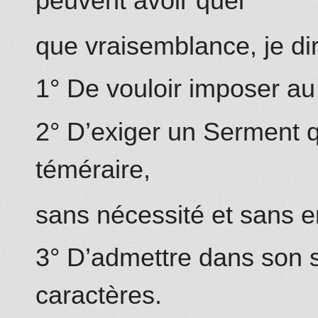
peuvent avoir quel
que vraisemblance, je dir
1° De vouloir imposer au
2° D’exiger un Serment 
téméraire,
sans nécessité et sans en
3° D’admettre dans son s
caractères.