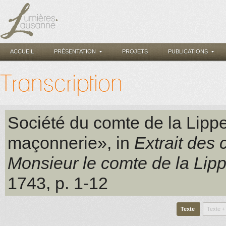
ACCUEIL
PRÉSENTATION
PROJETS
PUBLICATIONS
Transcription
Société du comte de la Lipp
maçonnerie», in
Extrait des
Monsieur le comte de la Lip
1743
, p. 1-12
Texte
Texte +