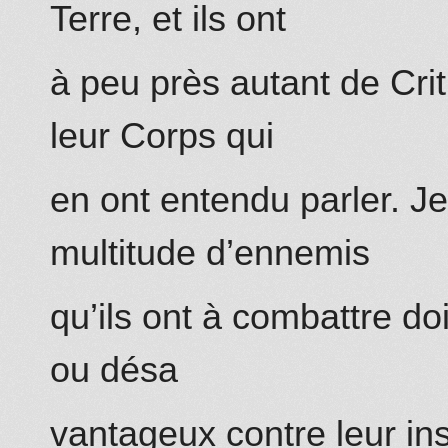
Terre, et ils ont
à peu près autant de Crit
leur Corps qui
en ont entendu parler. Je
multitude d’ennemis
qu’ils ont à combattre do
ou désa
vantageux contre leur inst