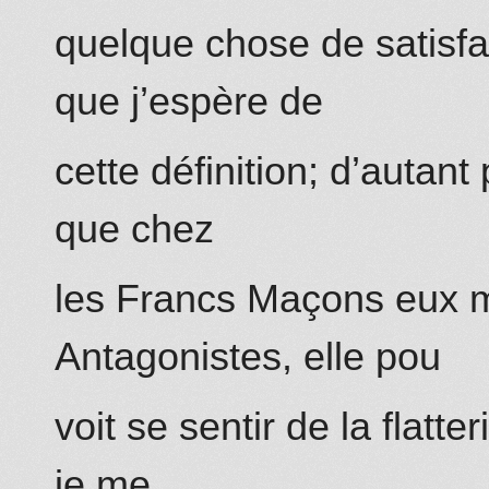
quelque chose de satisfa
que j’espère de
cette définition; d’autan
que chez
les Francs Maçons eux 
Antagonistes, elle pou
voit se sentir de la flatte
je me