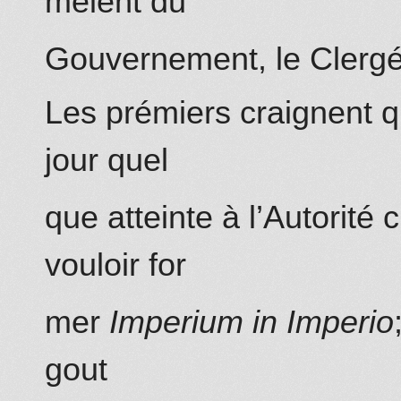
mèlent du
Gouvernement, le Clerg
Les prémiers craignent q
jour quel
que atteinte à l’Autorité 
vouloir for
mer
Imperium in Imperio
gout