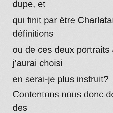
dupe, et
qui finit par être Charlat
définitions
ou de ces deux portraits a
j’aurai choisi
en serai-je plus instruit?
Contentons nous donc de 
des