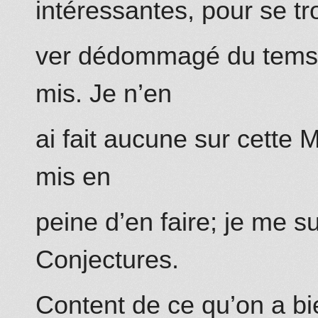
intéressantes, pour se tr
ver dédommagé du tems &
mis. Je n’en
ai fait aucune sur cette 
mis en
peine d’en faire; je me s
Conjectures.
Content de ce qu’on a b