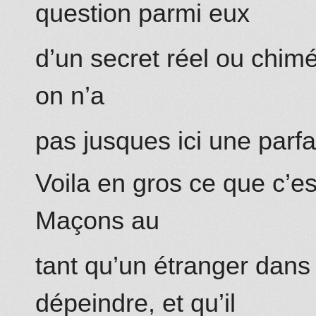
question parmi eux
d’un secret réel ou chimé
on n’a
pas jusques ici une parf
Voila en gros ce que c’e
Maçons au
tant qu’un étranger dans
dépeindre, et qu’il