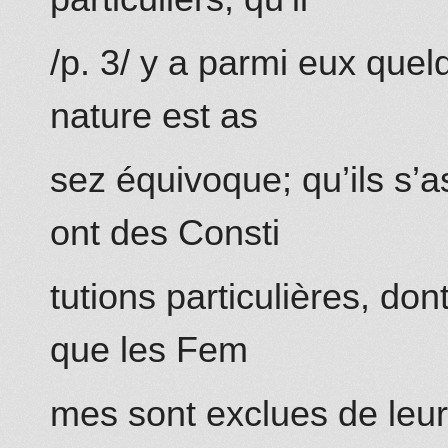
/p. 3/ y a parmi eux quel
nature est as
sez équivoque; qu’ils s’a
ont des Consti
tutions particulières, d
que les Fem
mes sont exclues de leur 