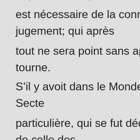
est nécessaire de la conn
jugement; qui après
tout ne sera point sans 
tourne.
S’il y avoit dans le Mon
Secte
particulière, qui se fut 
de celle des