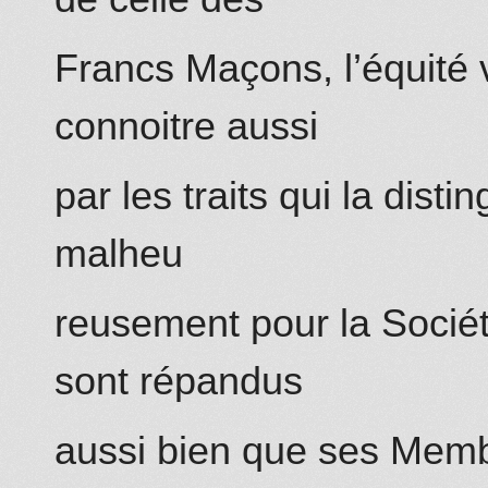
Francs Maçons, l’équité v
connoitre aussi
par les traits qui la dis
malheu
reusement pour la Socié
sont répandus
aussi bien que ses Membr