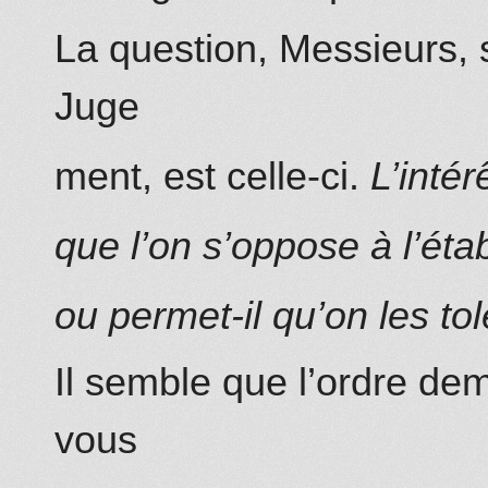
La question, Messieurs,
Juge
ment, est celle-ci.
L’intér
que l’on s’oppose à l’ét
ou permet-il qu’on les to
Il semble que l’ordre de
vous