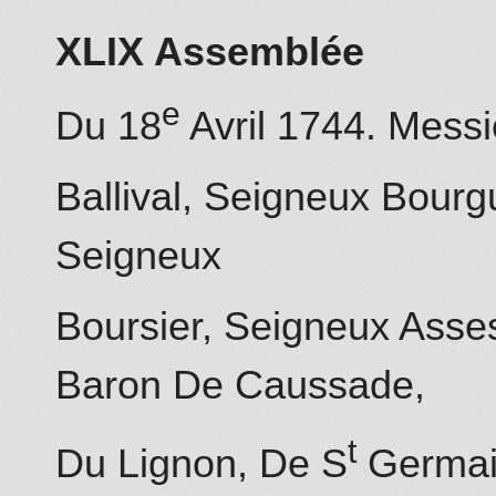
XLIX Assemblée
e
Du 18
Avril 1744. Mess
Ballival, Seigneux Bourg
Seigneux
Boursier, Seigneux Asse
Baron
De Caussade
,
t
Du Lignon, De S
Germain