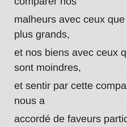
comparer nos
malheurs avec ceux que d
plus grands,
et nos biens avec ceux q
sont moindres,
et sentir par cette comp
nous a
accordé de faveurs particu