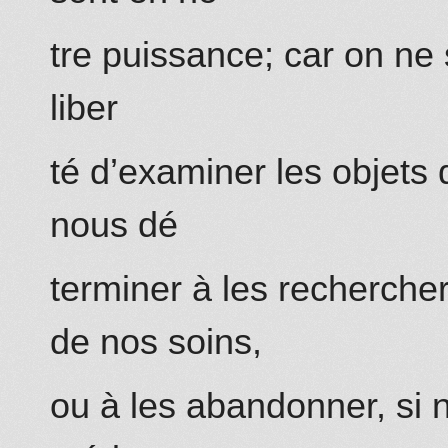
tre puissance; car on ne 
liber
té d’examiner les objets 
nous dé
terminer à les rechercher
de nos soins,
ou à les abandonner, si 