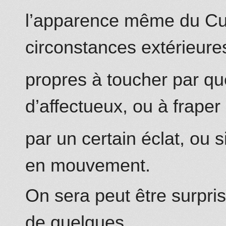
l’apparence même du Cul
circonstances extérieure
propres à toucher par q
d’affectueux, ou à fraper
par un certain éclat, ou
en mouvement.
On sera peut être surpri
de quelques