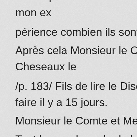
mon ex
périence combien ils sont
Après cela Monsieur le 
Cheseaux
le
/p. 183/ Fils de lire le Di
faire il y a 15 jours.
Monsieur le Comte et Me