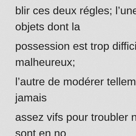
blir ces deux régles; l’u
objets dont la
possession est trop diffic
malheureux;
l’autre de modérer tellem
jamais
assez vifs pour troubler
sont en no