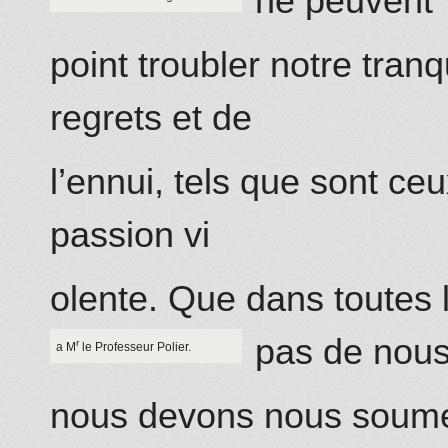
ne peuvent
point troubler notre tranq
regrets et de
l’ennui, tels que sont ce
passion vi
olente. Que dans toutes
pas de nous
r
a M
le Professeur Polier.
nous devons nous soumett