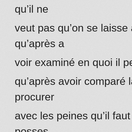
qu’il ne
veut pas qu’on se laisse 
qu’après a
voir examiné en quoi il pe
qu’après avoir comparé la
procurer
avec les peines qu’il fau
posses