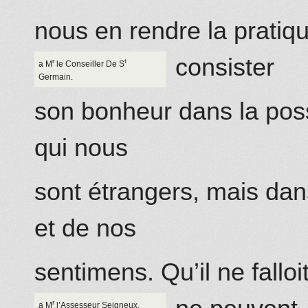
nous en rendre la pratiq
consister
r
t
a M
le Conseiller De S
Germain.
son bonheur dans la po
qui nous
sont étrangers, mais dan
et de nos
sentimens. Qu’il ne falloi
r
a M
l’Assesseur Seigneux.