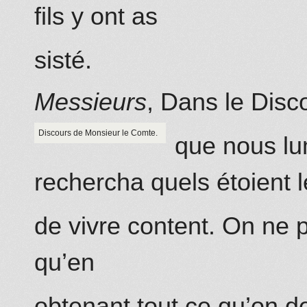
fils y ont as
sisté.
Messieurs
, Dans le Dis
Discours de Monsieur le Comte.
que nous lu
rechercha quels étoient 
de vivre content. On ne pe
qu’en
obtenant tout ce qu’on d