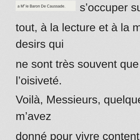
s’occuper s
r
a M
le Baron De Caussade.
tout, à la lecture et à la
desirs qui
ne sont très souvent que 
l’oisiveté.
Voilà, Messieurs, quelqu
m’avez
donné pour vivre content