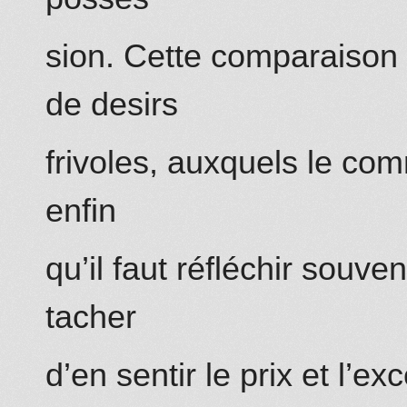
sion. Cette comparaiso
de desirs
frivoles, auxquels le co
enfin
qu’il faut réfléchir souve
tacher
d’en sentir le prix et l’ex