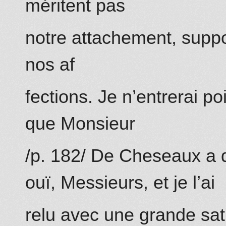
méritent pas
notre attachement, supp
nos af
fections. Je n’entrerai po
que Monsieur
/p. 182/
De Cheseaux
a 
ouï, Messieurs, et je l’ai
relu avec une grande sati