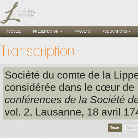
ACCUEIL
PRÉSENTATION
PROJETS
PUBLICATIONS
Transcription
Société du comte de la Lipp
considérée dans le cœur de
conférences de la Société d
vol. 2
, Lausanne
, 18 avril 1
Texte
Texte +