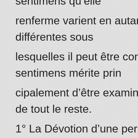
sentimens qu’elle
renferme varient en auta
différentes sous
lesquelles il peut être co
sentimens mérite prin
cipalement d’être exami
de tout le reste.
1° La Dévotion d’une per