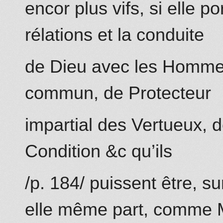
encor plus vifs, si elle po
rélations et la conduite
de Dieu avec les Hommes
commun, de Protecteur
impartial des Vertueux, 
Condition &c qu’ils
/p. 184/ puissent être, su
elle même part, comme