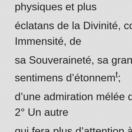
physiques et plus
éclatans de la Divinité,
Immensité, de
sa Souveraineté, sa gran
t
sentimens d’étonnem
;
d’une admiration mélée de
2° Un autre
qui fera plus d’attention