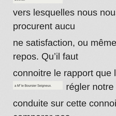
vers lesquelles nous no
procurent aucu
ne satisfaction, ou même 
repos. Qu’il faut
connoitre le rapport que 
régler notre
r
a M
le Boursier Seigneux.
conduite sur cette connoi