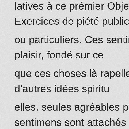
latives à ce prémier Obje
Exercices de piété publi
ou particuliers. Ces sen
plaisir, fondé sur ce
que ces choses là rapellen
d’autres idées spiritu
elles, seules agréables 
sentimens sont attachés