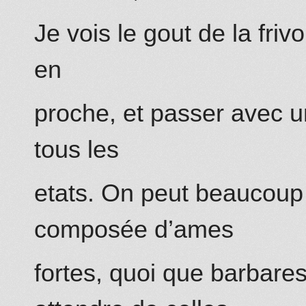
Je
vois
le gout de la fri
en
proche, et passer avec u
tous les
etats. On peut beaucoup
composée d’ames
fortes, quoi que barbare