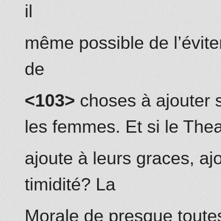
il
même possible de l’éviter
de
<103>
choses à ajouter su
les femmes. Et si le Thea
ajoute à leurs graces, ajo
timidité? La
Morale de presque toute