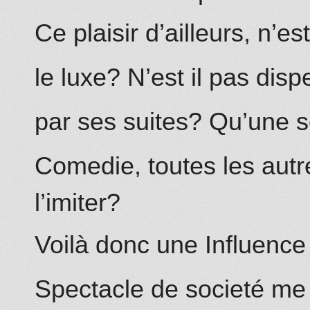
Ce plaisir d’ailleurs, n’es
le luxe? N’est il pas disp
par ses suites? Qu’une s
Comedie, toutes les autr
l’imiter?
Voilà donc une Influence 
Spectacle de societé me 