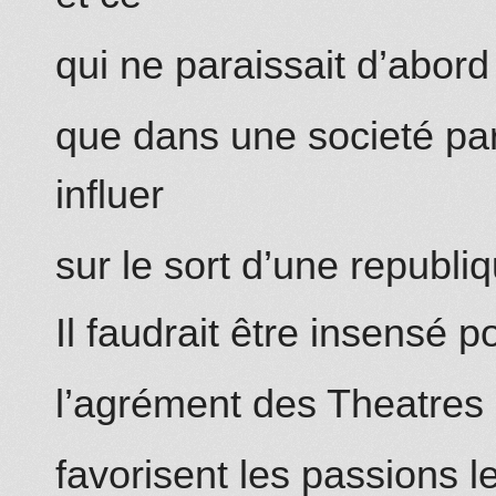
qui ne paraissait d’abor
que dans une societé par
influer
sur le sort d’une republi
Il faudrait être insensé 
l’agrément des Theatres d
favorisent les passions 