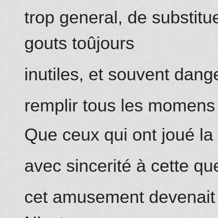
trop general, de substitu
gouts toûjours
inutiles, et souvent dang
remplir tous les momens 
Que ceux qui ont joué l
avec sincerité à cette que
cet amusement devenait 