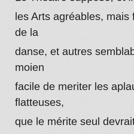
les Arts agréables, mais 
de la
danse, et autres semblabl
moien
facile de meriter les apl
flatteuses,
que le mérite seul devra