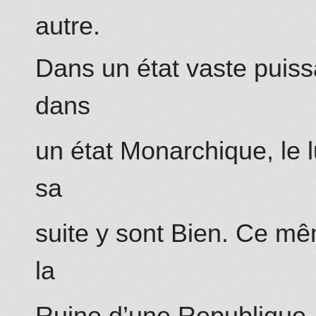
autre.
Dans un état vaste puissa
dans
un état Monarchique, le l
sa
suite y sont Bien. Ce m
la