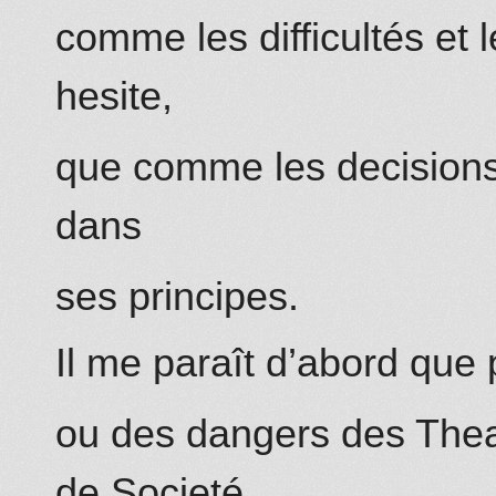
comme les difficultés et
hesite,
que comme les decisions
dans
ses principes.
Il me paraît d’abord que 
ou des dangers des Thea
de Societé