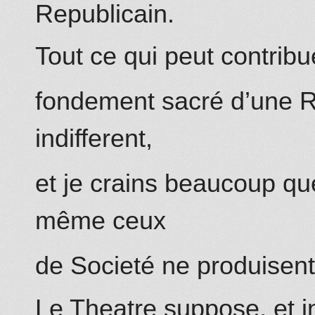
Republicain.
Tout ce qui peut contribu
fondement sacré d’une R
indifferent,
et je crains beaucoup qu
même ceux
de Societé ne produisent 
Le Theatre suppose, et i