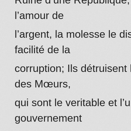
Ruine d’une Republique, p
l’amour de
l’argent, la molesse le di
facilité de la
corruption; Ils détruisent 
des Mœurs,
qui sont le veritable et l
gouvernement