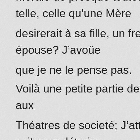
telle, celle qu’une Mère
desirerait à sa fille, un 
épouse? J’avoüe
que je ne le pense pas.
Voilà une petite partie d
aux
Théatres de societé; J’at