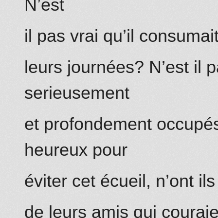
N’est
il pas vrai qu’il consuma
leurs journées? N’est il p
serieusement
et profondement occupés?
heureux pour
éviter cet écueil, n’ont il
de leurs amis qui courai