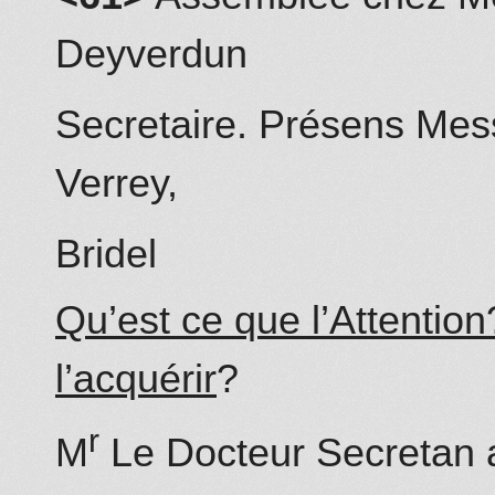
Deyverdun
Secretaire. Présens Mess
Verrey,
Bridel
Qu’est ce que l’Attentio
l’acquérir
?
r
M
Le Docteur Secretan a