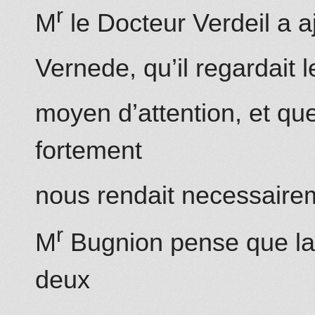
r
M
le
Docteur
Verdeil a 
Vernede, qu’il regardait l
moyen d’attention,
et
que 
fortement
nous rendait necessairem
r
M
Bugnion
pense que la c
deux