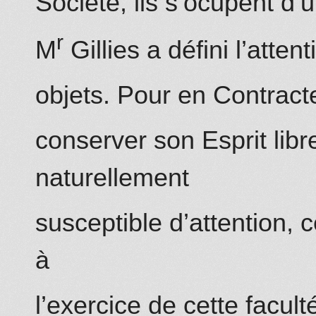
Société, ils s’ocupent d’
r
M
Gillies a défini l’atten
objets. Pour en Contracter
conserver son Esprit libr
naturellement
susceptible d’attention, 
à
l’exercice de cette facul