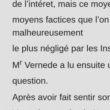
de l’intéret, mais ce moy
moyens factices que l’on
malheureusement
le plus négligé par les Ins
r
M
Vernede a lu ensuite u
question.
Après avoir fait sentir so