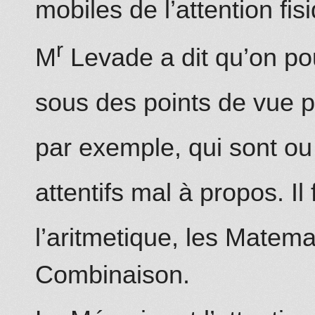
mobiles de l’attention fis
r
M
Levade a dit qu’on pou
sous des points de vue p
par exemple, qui sont ou
attentifs mal à propos. I
l’aritmetique, les Matema
Combinaison.