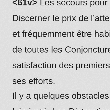
<61v>
Les secours pour a
Discerner le prix de l’att
et fréque
mm
ent être habi
de toutes les Conjoncture
satisfaction des premier
ses efforts.
Il y a quelques obstacles à