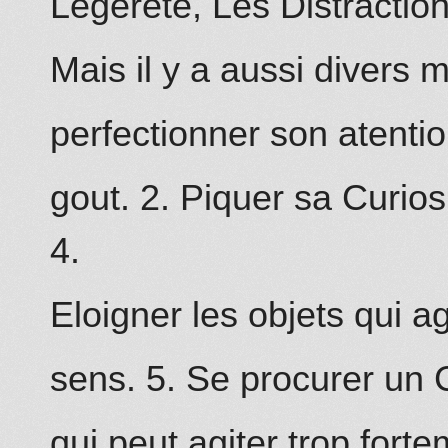
Légéreté, Les Distraction
Mais il y a aussi divers 
perfectio
nn
er son atentio
gout. 2. Piquer sa Curiosi
4.
Eloigner les objets qui a
sens. 5. Se procurer un C
qui peut agiter trop forte