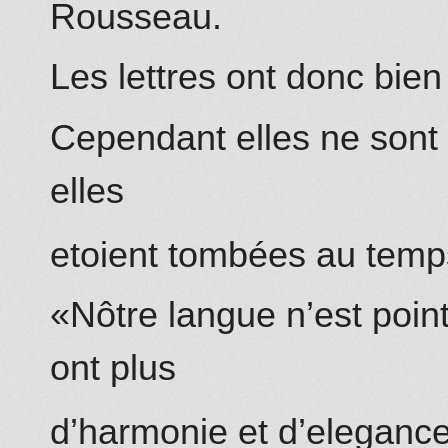
Rousseau.
Les lettres ont donc bie
Cependant elles ne sont
elles
etoient tombées au tem
«Nôtre langue n’est poin
ont plus
d’harmonie et d’eleganc