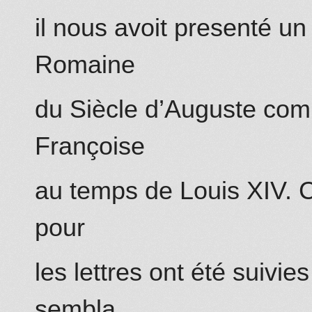
il nous avoit presenté un 
Romaine
du Siècle d’Auguste comp
Françoise
au temps de Louis XIV. 
pour
les lettres ont été suivie
sembla