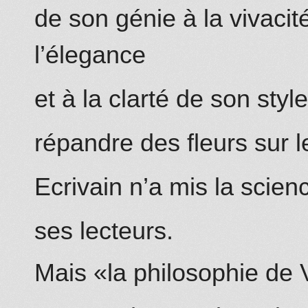
de son génie à la vivacit
l’élegance
et à la clarté de son styl
répandre des fleurs sur l
Ecrivain n’a
m
is la scien
ses lecteurs.
Mais «la philosophie de V