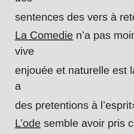
sentences des vers à rete
La Comedie
n’a pas moin
vive
enjouée et naturelle est
a
des pretentions à l’esprit
L’ode
semble avoir pris c