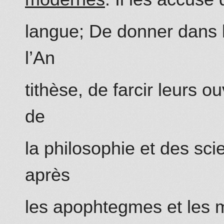
langue; De do
nn
er dans 
l’An
tithèse, de farcir leurs 
de
la philosophie et des sci
après
les apophtegmes et les 