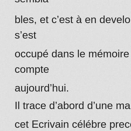
bles, et c’est à en deve
s’est
occupé dans le mémoire 
compte
aujourd’hui.
Il trace d’abord d’une mai
cet Ecrivain célébre prec