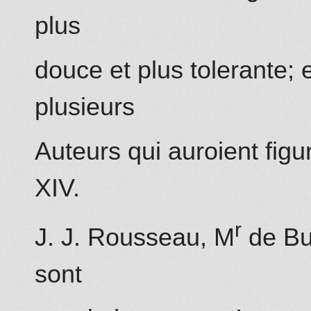
plus
douce et plus tolerante; e
plusieurs
Auteurs qui auroient fig
XIV.
r
J. J. Rousseau, M
de Buf
sont