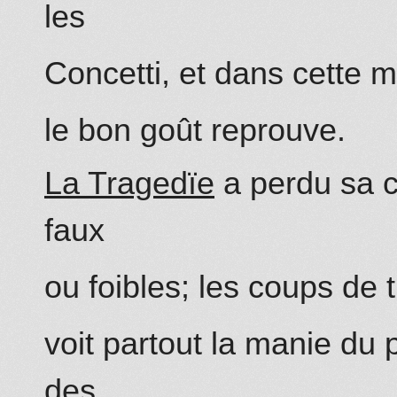
les
Concetti, et dans cette m
le bon goût reprouve.
La Tragedïe
a perdu sa c
faux
ou foibles; les coups de t
voit partout la manie du
des