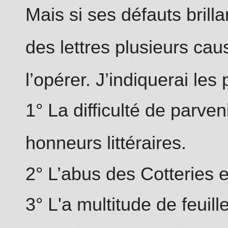
Mais si ses défauts bril
des lettres plusieurs ca
l’opérer. J’indiquerai les
1° La difficulté de parven
ho
nn
eurs littéraires.
2° L’abus des Cotteries et
3° L'
a multitude
de feuill