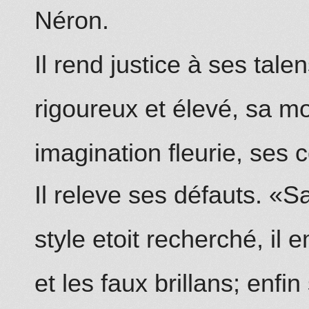
Néron.
Il rend justice à ses talen
rigoureux et élevé, sa m
imagination fleurie, ses 
Il releve ses défauts. «S
style etoit recherché, il 
et les faux brillans; enfi