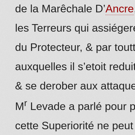
de la Marêchale D’
Ancre
les Terreurs qui assiéger
du Protecteur, & par tout
auxquelles il s’etoit redui
& se derober aux attaques
r
M
Levade a parlé pour 
cette Superiorité ne peu