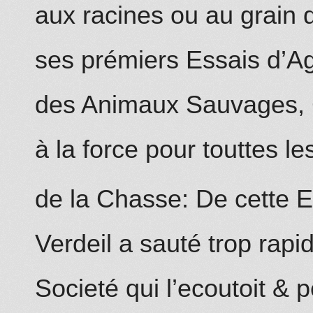
aux
racines ou au grain 
ses prémiers Essais d’Agr
des Animaux Sauvages, C’
à la force pour touttes le
de la Chasse: De cette
Verdeil
a sauté trop rapi
Societé qui l’ecoutoit & 