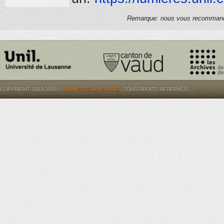
Remarque: nous vous recommandons
COPYRIGHT 2013-2026 ©
LUMIÈRES.LAUSANNE
. TOUS DROITS RÉSERVÉS.