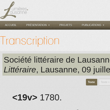
ACCUEIL
PRÉSENTATION
PROJETS
PUBLICATIONS
Transcription
Société littéraire de Lausan
Littéraire
, Lausanne
, 09 juil
Texte
Texte +
<19v>
1780.