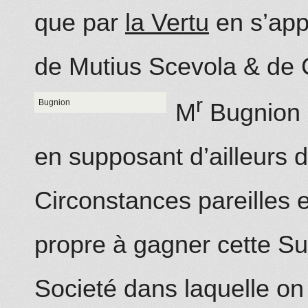
que par
la Vertu
en s’app
de Mutius Scevola & de 
r
Bugnion
M
Bugnion 
en supposant d’ailleurs 
Circonstances pareilles es
propre à gagner cette Sup
Societé
dans
laquelle on 