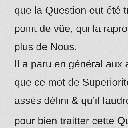
que la Question eut été t
point de vüe, qui la rap
plus de Nous.
Il a paru en général au
que ce mot de Superiorité
assés défini & qu’il faud
pour bien traitter cette 