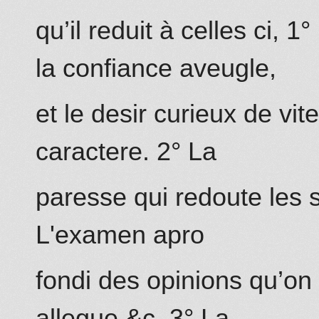
qu’il reduit à celles ci, 
la confiance aveugle,
et le desir curieux de vit
caractere. 2° La
paresse qui redoute les so
L'examen apro
fondi des opinions qu’on 
allegue &c. 3° La