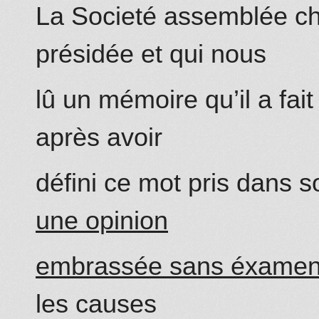
La Societé assemblée c
présidée et qui nous
lû un mémoire qu’il a fai
après avoir
défini ce mot pris dans 
une opinion
embrassée sans éxamen su
les causes