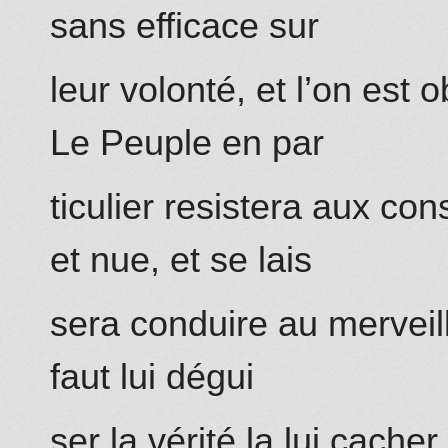
sans efficace sur
leur volonté, et l’on est o
Le Peuple en par
ticulier resistera aux co
et nue, et se lais
sera conduire au merveill
faut lui dégui
ser la vérité la lui cache