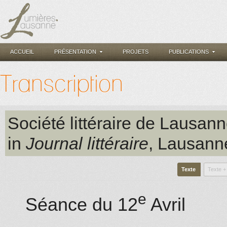
ACCUEIL
PRÉSENTATION
PROJETS
PUBLICATIONS
Transcription
Société littéraire de Lausan
in
Journal littéraire
, Lausann
Texte
Texte +
e
Séance du 12
Avril