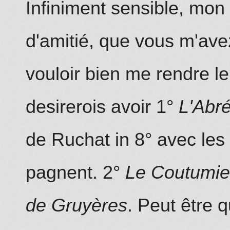
Infiniment sensible, mon
d'amitié, que vous m'ave
vouloir bien me rendre le
desirerois avoir 1°
L'Abré
de Ruchat in 8°
avec les
pagnent. 2°
Le Coutumie
de Gruyères
. Peut être 