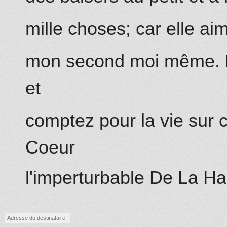
mille choses; car elle a
mon second moi même. D
et
comptez pour la vie sur 
Coeur
l'imperturbable
De La Ha
Adresse du destinataire