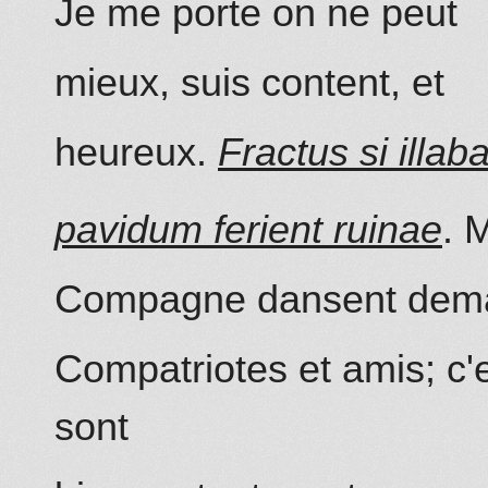
Je me porte on ne peut
mieux, suis content, et
heureux.
Fractus si illab
pavidum ferient ruinae
. 
Compagne dansent dema
Compatriotes et amis; c'
sont