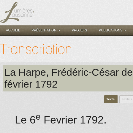
ACCUEIL
PRÉSENTATION
PROJETS
PUBLICATIONS
Transcription
La Harpe, Frédéric-César de
février 1792
Texte
Texte +
e
Le 6
Fevrier 1792.