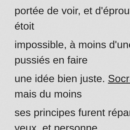
portée de voir, et
d'éprou
étoit
impossible, à moins d'un
pussiés en faire
une idée bien juste.
Socr
mais du moins
ses principes furent ré
yeux, et personne