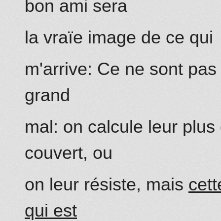
bon ami sera
la vraïe image de ce qu
i
m'arrive: Ce ne sont pas
grand
mal
: on calcule leur plu
couvert, ou
on leur résiste, mais
cett
qui est