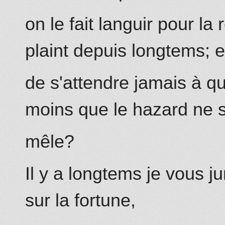
on le fait languir pour la 
plaint depuis longtems;
e
de s'attendre jamais à 
moins que le hazard ne 
mêle?
Il y a longtems je vous j
sur la fortune,