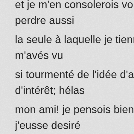
et je m'en consolerois vol
perdre aussi
la seule à laquelle je t
m'avés vu
si tourmenté de l'idée d'
a
d'intérêt; hélas
mon ami! je pensois bien
j'eusse desiré