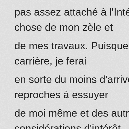
pas assez attaché à l'Int
chose de mon zèle et
de mes travaux. Puisque 
carrière, je ferai
en sorte
du moins d'arriv
reproches à essuyer
de moi même et des autr
considérations d'intérêt,