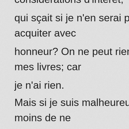
qui sçait si je n'en sera
acquiter avec
honneur? On ne peut rie
mes livres;
car
je n'ai rien.
Mais si je suis malheur
moins
de ne