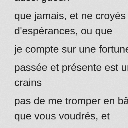
que jamais, et ne croyés
d'espérances, ou que
je compte sur une fortun
passée et présente est 
crains
pas de me tromper en bâ
que vous voudrés, et