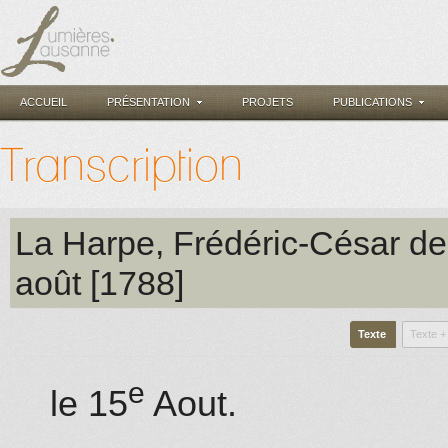
ACCUEIL
PRÉSENTATION
PROJETS
PUBLICATIONS
Transcription
La Harpe, Frédéric-César de
août [1788]
Texte
Texte +
e
le 15
Aout.