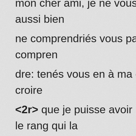
mon cher ami, je ne vous
aussi bien
n
e
comprendriés vous pa
compren
dre: tenés vous en
à ma 
croire
<2r>
que je puisse avoir 
le rang qui la