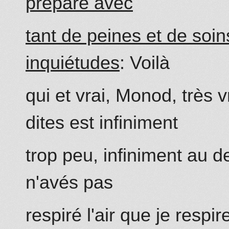
préparé avec
tant de peines et de soin
inquiétudes
: Voilà
qui et vrai, Monod, très 
dites est infiniment
trop peu, infiniment
au d
n'avés pas
respiré
l'air
que je respir