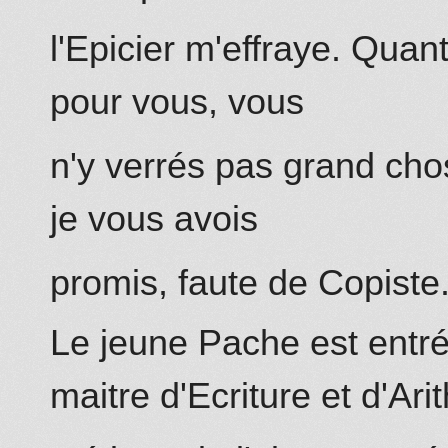
l'Epicier m'effraye. Quan
pour vous, vous
n'y verrés pas grand chos
je vous avois
promis, faute de Copiste
Le jeune Pache est entr
maitre d'Ecriture et d'Arit