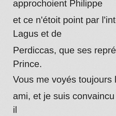
approchoient Philippe
et ce n'étoit point par l'
Lagus et de
Perdiccas,
que ses repré
Prince.
Vous
me voyés toujours 
ami, et je suis convaincu
il