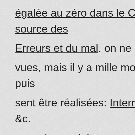
égalée au zéro dans le Cal
source des
Erreurs et du mal
.
on ne 
vues, mais il y a mille 
puis
sent être réalisées:
Inter
&c.