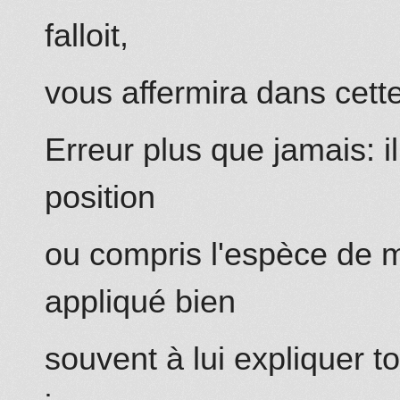
falloit,
vous affermira dans cett
Erreur plus que jamais: i
position
ou compris l'espèce de m
appliqué bien
souvent à lui expliquer to