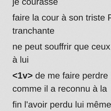
je courasse
faire la cour à son triste
tranchante
ne peut souffrir que ceux 
à lui
<1v>
de me faire perdre
co
mm
e il a reconnu à la
fin l'avoir perdu lui mêm