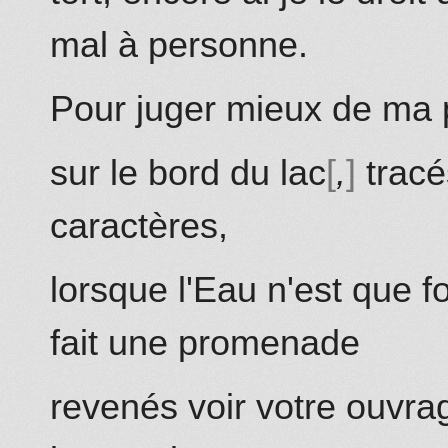
mal
à personne.
Pour
juger mieux de ma 
sur
le bord du lac
,
tracé
caractères,
lorsque l'Eau n'est que f
fait une promenade
revenés voir votre ouvr