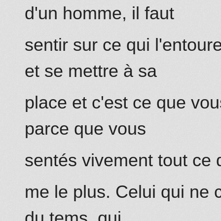
d'un ho
mm
e, il faut
sentir sur ce qui l'entou
et se mettre à sa
place
et
c'est ce que vou
parce que
vous
sentés vivement tout ce 
me le plus. Celui qui ne 
du tems, qui