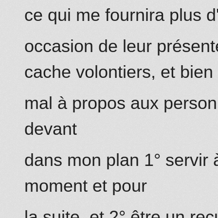
ce qui me fournira plus d
occasion de
leur
présent
cache volontiers, et bien
mal à propos aux person
devant
dans mon plan 1° servir à
moment et pour
la suite, et 2° être un rec