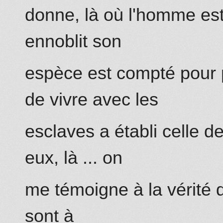
donne, là où l'ho
mm
e es
ennoblit son
espèce est compté pour
de
vivre avec les
esclaves a établi celle de
eux, là ... on
me témoigne à la vérité d
sont à