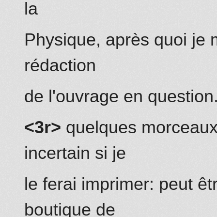
la
Physique, après quoi je
rédaction
de l'ouvrage en question
<3r>
quelques morceaux je
incertain si je
le ferai imprimer: peut êt
boutique de