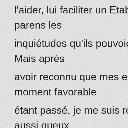
l'aider,
lui faciliter un E
parens les
inquiétudes qu'ils pouvo
Mais après
avoir reconnu que mes es
moment favorable
étant passé, je me suis 
aussi gueux