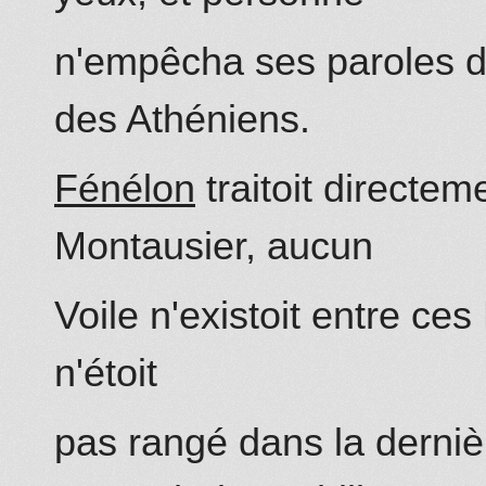
n'
empêcha ses paroles d'a
des Athéniens.
Fénélon
traitoit directe
Montausier, aucun
Voile n'existoit entre ces
n'étoit
pas rangé dans la derniè