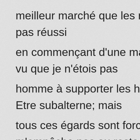
meilleur marché que les
pas réussi
en co
mm
ençant d'une ma
vu que je n'étois pas
ho
mm
e à supporter les h
Etre subalterne; mais
tous ces égards sont forc