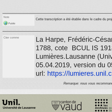
Note
Cette transcription a été établie dans le cadre du pro
Public
La Harpe, Frédéric-Césa
Citer comme
1788
, cote BCUL IS 191
Lumières.Lausanne (Unive
05.04.2019, version du 0
url:
https://
lumieres.unil.
Remarque: nous vous recommandons