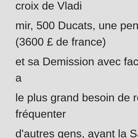
croix de Vladi
mir, 500 Ducats, une pen
(3600 £ de france)
et sa Demission avec facult
a
le plus grand besoin de r
fréquenter
d'autres gens, ayant la 