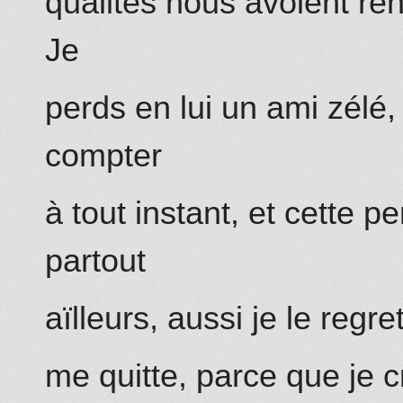
qualités nous avoient ren
Je
perds en lui un ami zélé, 
compter
à tout instant, et cette p
partout
aïlleurs, aussi je le regre
me quitte,
parce que
je c