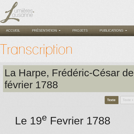
ACCUEIL
PRÉSENTATION
PROJETS
PUBLICATIONS
Transcription
La Harpe, Frédéric-César de
février 1788
Texte
Texte +
e
Le 19
Fevrier 1788