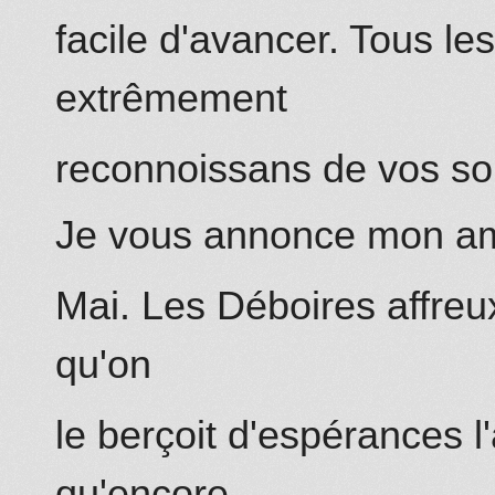
facile d'avancer. Tous le
extrêmement
reconnoissans de vos so
Je vous annonce mon am
Mai. Les Déboires affreux
qu'on
le berçoit d'espérances
l
qu'encore