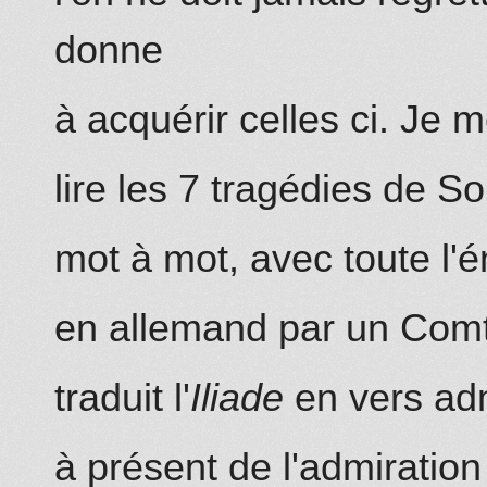
donne
à acquérir celles ci. Je m
lire les 7 tragédies de S
mot à mot, avec toute l'é
en allemand par un Comte
traduit l'
Iliade
en vers adm
à présent de l'admiration