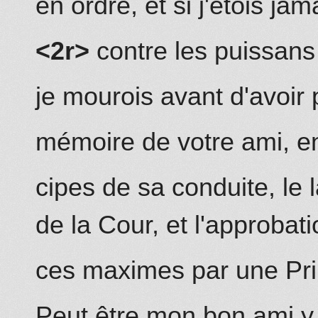
en ordre, et si j'étois j
<2r>
contre les puissans
je mourois avant d'avoir
mémoire de votre ami, en 
cipes de sa conduite,
le 
de la Cour, et l'approbat
ces maximes par une Pri
Peut être mon bon ami 