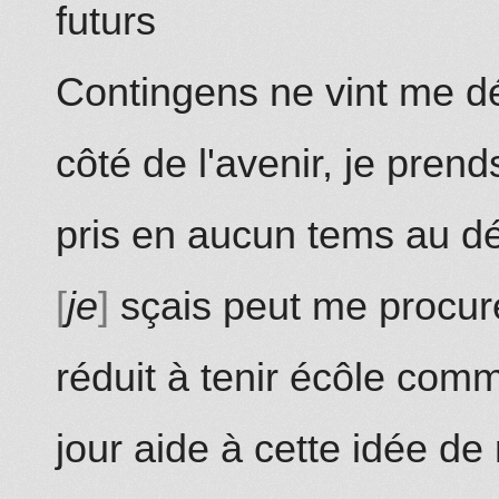
futurs
Contingens ne vint
me
d
côté de l'avenir, je pren
pris en aucun tems au d
je
sçais peut me procurer
réduit à tenir écôle co
m
jour aide à cette idée 