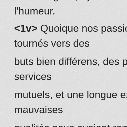
l'humeur.
<1v>
Quoique nos passio
tournés vers des
buts bien différens,
des p
services
mutuels, et une longue 
mauvaises