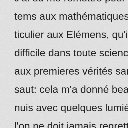
tems aux mathématiques
ticulier aux Elémens, qu'il
difficile dans toute scie
aux premieres vérités sa
saut: cela m'a donné be
nuis
avec quelques lumiè
l'on ne doit jamais regret