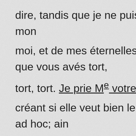
dire, tandis que je ne pu
mon
moi, et de mes éternell
que vous avés tort,
e
tort, tort.
Je prie M
votre
créant si elle veut bien
ad hoc; ain