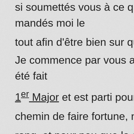
si soumettés vous à ce qu'
mandés moi le
tout afin d'être bien sur q
Je co
mm
ence par vous 
été fait
er
1
Major
et est parti po
chemin de faire fortune,