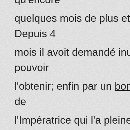
quelques mois de plus et 
De
puis 4
mois il avoit demandé in
pouvoir
l'obtenir; enfin par un
bon
de
l'
Impératrice
qui
l'a
plein