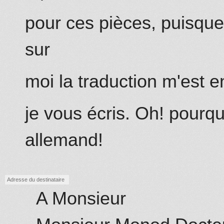
pour ces pièces, puisque
sur
moi la traduction m'est
je vous écris. Oh! pourq
allemand!
Adresse du destinataire
A Monsieur