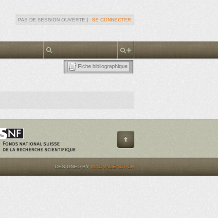
PAS DE SESSION OUVERTE |
SE CONNECTER
Fiche bibliographique
DESIGNED BY
INNOVAGENCY.CH