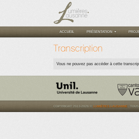
ACCUEIL
PRÉSENTATION
PROJ
Transcription
Vous ne pouvez pas accéder à cette transcrip
COPYRIGHT 2013-2026 ©
LUMIÈRES.LAUSANNE
. TOU