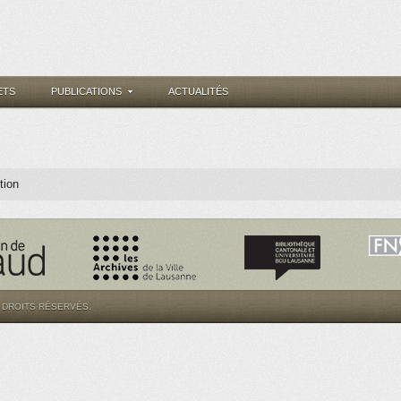
ETS
PUBLICATIONS
ACTUALITÉS
tion
S DROITS RÉSERVÉS.