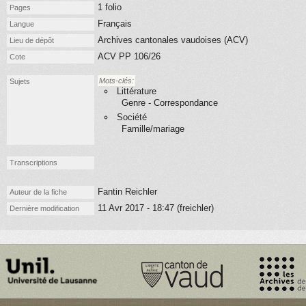
1 folio
Pages
Français
Langue
Archives cantonales vaudoises (ACV)
Lieu de dépôt
ACV PP 106/26
Cote
Mots-clés:
Sujets
Littérature
Genre - Correspondance
Société
Famille/mariage
Transcriptions
Fantin Reichler
Auteur de la fiche
11 Avr 2017 - 18:47 (freichler)
Dernière modification