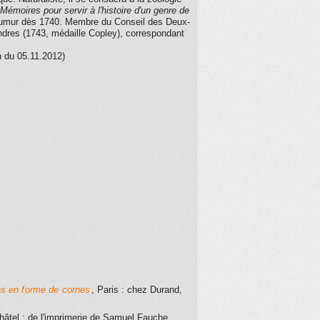
Mémoires pour servir à l'histoire d'un genre de
 Réaumur dès 1740. Membre du Conseil des Deux-
dres (1743, médaille Copley), correspondant
n du 05.11.2012)
ras en forme de cornes
, Paris
: chez Durand,
hâtel
: de l'imprimerie de Samuel Fauche
,