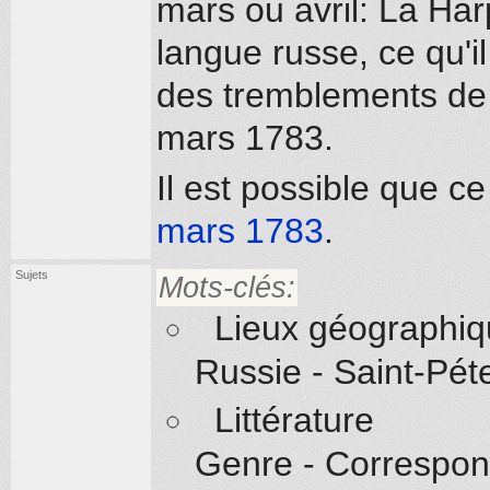
mars ou avril: La Har
langue russe, ce qu'il
des tremblements de 
mars 1783.
Il est possible que c
mars 1783
.
Sujets
Mots-clés:
Lieux géographi
Russie - Saint-Pét
Littérature
Genre - Correspo